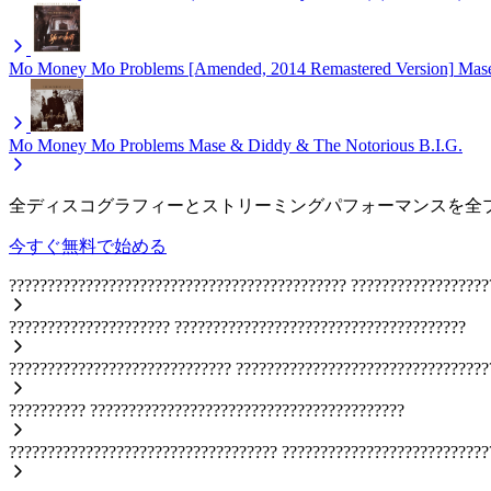
Mo Money Mo Problems [Amended, 2014 Remastered Version]
Mase
Mo Money Mo Problems
Mase & Diddy & The Notorious B.I.G.
全ディスコグラフィーとストリーミングパフォーマンスを全
今すぐ無料で始める
????????????????????????????????????????????
??????????????????
?????????????????????
??????????????????????????????????????
?????????????????????????????
?????????????????????????????????
??????????
?????????????????????????????????????????
???????????????????????????????????
???????????????????????????