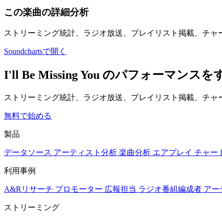
この楽曲の詳細分析
ストリーミング統計、ラジオ放送、プレイリスト掲載、チャ
Soundchartsで開く
I'll Be Missing You のパフォ
ストリーミング統計、ラジオ放送、プレイリスト掲載、チャー
無料で始める
製品
データソース
アーティスト分析
楽曲分析
エアプレイ
チャー
利用事例
A&Rリサーチ
プロモーター
広報担当
ラジオ番組編成者
アー
ストリーミング