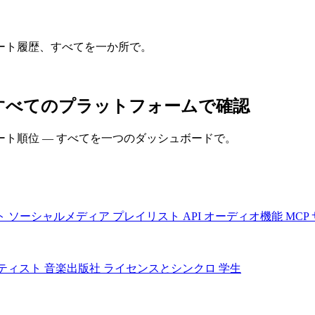
ート履歴、すべてを一か所で。
ーマンスをすべてのプラットフォームで確認
ト順位 — すべてを一つのダッシュボードで。
ト
ソーシャルメディア
プレイリスト
API
オーディオ機能
MCP
ティスト
音楽出版社
ライセンスとシンクロ
学生