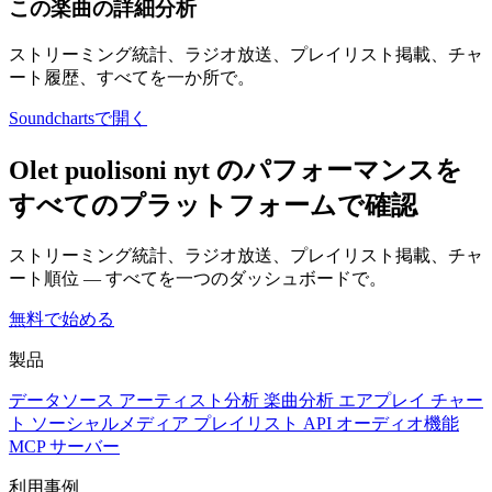
この楽曲の詳細分析
ストリーミング統計、ラジオ放送、プレイリスト掲載、チャ
ート履歴、すべてを一か所で。
Soundchartsで開く
Olet puolisoni nyt のパフォーマンスを
すべてのプラットフォームで確認
ストリーミング統計、ラジオ放送、プレイリスト掲載、チャ
ート順位 — すべてを一つのダッシュボードで。
無料で始める
製品
データソース
アーティスト分析
楽曲分析
エアプレイ
チャー
ト
ソーシャルメディア
プレイリスト
API
オーディオ機能
MCP サーバー
利用事例