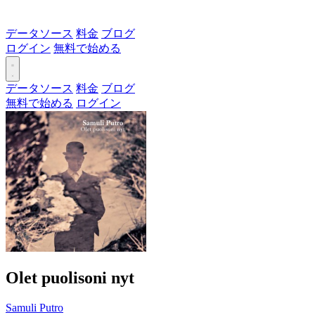
データソース
料金
ブログ
ログイン
無料で始める
データソース
料金
ブログ
無料で始める
ログイン
Olet puolisoni nyt
Samuli Putro