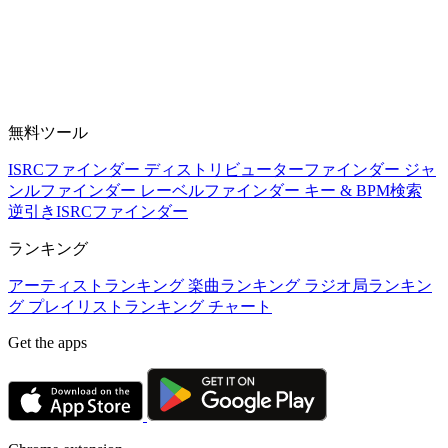
無料ツール
ISRCファインダー
ディストリビューターファインダー
ジャ
ンルファインダー
レーベルファインダー
キー & BPM検索
逆引きISRCファインダー
ランキング
アーティストランキング
楽曲ランキング
ラジオ局ランキン
グ
プレイリストランキング
チャート
Get the apps