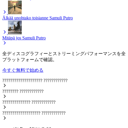
Älkää unohtako toisianne
Samuli Putro
Mitäpä jos
Samuli Putro
全ディスコグラフィーとストリーミングパフォーマンスを全
プラットフォームで確認。
今すぐ無料で始める
????????????????????
????????????
????????
????????????
??????????????
????????????
???????????????????
????????????