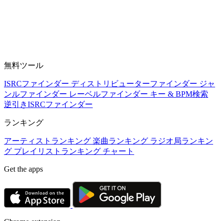
無料ツール
ISRCファインダー
ディストリビューターファインダー
ジャ
ンルファインダー
レーベルファインダー
キー & BPM検索
逆引きISRCファインダー
ランキング
アーティストランキング
楽曲ランキング
ラジオ局ランキン
グ
プレイリストランキング
チャート
Get the apps