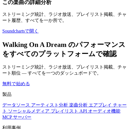
この楽曲の詳細分析
ストリーミング統計、ラジオ放送、プレイリスト掲載、チャ
ート履歴、すべてを一か所で。
Soundchartsで開く
Walking On A Dream のパフォーマンス
をすべてのプラットフォームで確認
ストリーミング統計、ラジオ放送、プレイリスト掲載、チャ
ート順位 — すべてを一つのダッシュボードで。
無料で始める
製品
データソース
アーティスト分析
楽曲分析
エアプレイ
チャー
ト
ソーシャルメディア
プレイリスト
API
オーディオ機能
MCP サーバー
利用事例