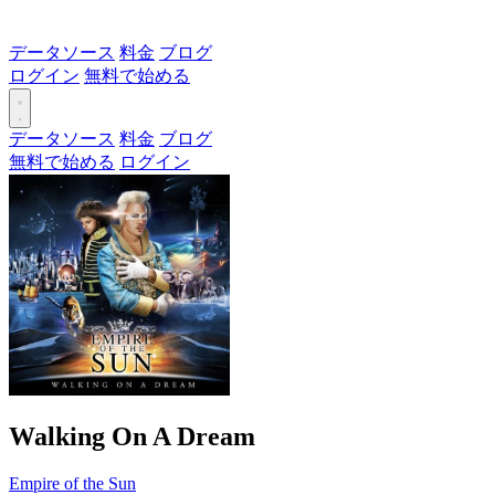
データソース
料金
ブログ
ログイン
無料で始める
データソース
料金
ブログ
無料で始める
ログイン
Walking On A Dream
Empire of the Sun