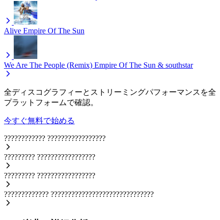
Alive
Empire Of The Sun
We Are The People (Remix)
Empire Of The Sun & southstar
全ディスコグラフィーとストリーミングパフォーマンスを全
プラットフォームで確認。
今すぐ無料で始める
????????????
?????????????????
?????????
?????????????????
?????????
?????????????????
?????????????
??????????????????????????????