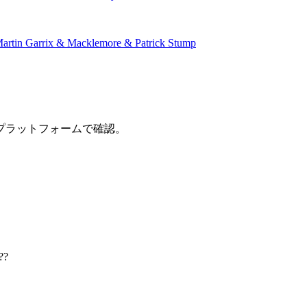
artin Garrix & Macklemore & Patrick Stump
プラットフォームで確認。
??