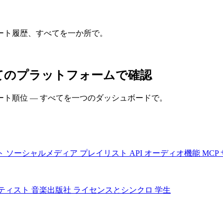
ート履歴、すべてを一か所で。
をすべてのプラットフォームで確認
ト順位 — すべてを一つのダッシュボードで。
ト
ソーシャルメディア
プレイリスト
API
オーディオ機能
MCP
ティスト
音楽出版社
ライセンスとシンクロ
学生