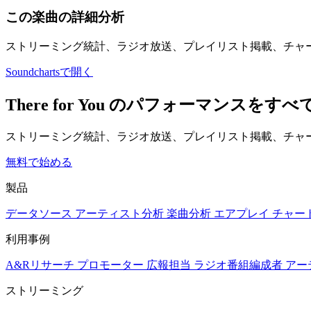
この楽曲の詳細分析
ストリーミング統計、ラジオ放送、プレイリスト掲載、チャ
Soundchartsで開く
There for You のパフォーマンス
ストリーミング統計、ラジオ放送、プレイリスト掲載、チャー
無料で始める
製品
データソース
アーティスト分析
楽曲分析
エアプレイ
チャー
利用事例
A&Rリサーチ
プロモーター
広報担当
ラジオ番組編成者
アー
ストリーミング