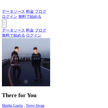
データソース
料金
ブログ
ログイン
無料で始める
データソース
料金
ブログ
無料で始める
ログイン
There for You
Martin Garrix
,
Troye Sivan