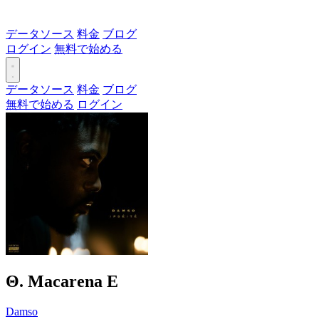
データソース
料金
ブログ
ログイン
無料で始める
データソース
料金
ブログ
無料で始める
ログイン
Θ. Macarena
E
Damso