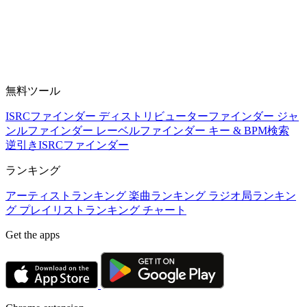
無料ツール
ISRCファインダー
ディストリビューターファインダー
ジャ
ンルファインダー
レーベルファインダー
キー & BPM検索
逆引きISRCファインダー
ランキング
アーティストランキング
楽曲ランキング
ラジオ局ランキン
グ
プレイリストランキング
チャート
Get the apps