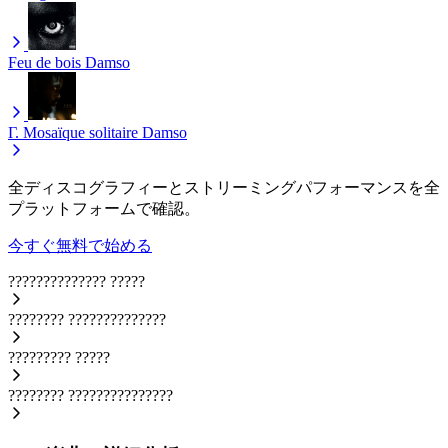
Feu de bois
Damso
Γ. Mosaïque solitaire
Damso
全ディスコグラフィーとストリーミングパフォーマンスを全
プラットフォームで確認。
今すぐ無料で始める
??????????????
?????
????????
??????????????
?????????
?????
????????
???????????????