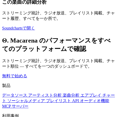
この楽曲の詳細分析
ストリーミング統計、ラジオ放送、プレイリスト掲載、チャ
ート履歴、すべてを一か所で。
Soundchartsで開く
Θ. Macarena のパフォーマンスをすべ
てのプラットフォームで確認
ストリーミング統計、ラジオ放送、プレイリスト掲載、チャ
ート順位 — すべてを一つのダッシュボードで。
無料で始める
製品
データソース
アーティスト分析
楽曲分析
エアプレイ
チャー
ト
ソーシャルメディア
プレイリスト
API
オーディオ機能
MCP サーバー
利用事例