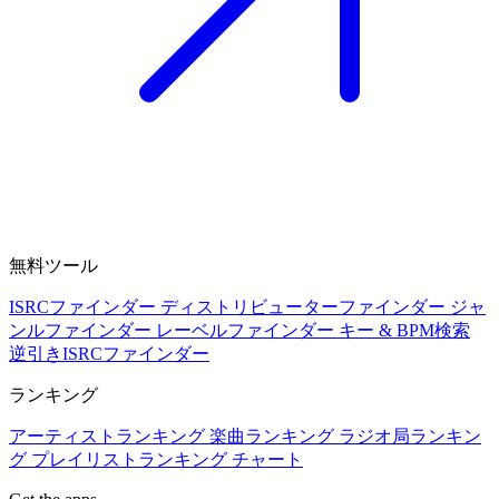
無料ツール
ISRCファインダー
ディストリビューターファインダー
ジャ
ンルファインダー
レーベルファインダー
キー & BPM検索
逆引きISRCファインダー
ランキング
アーティストランキング
楽曲ランキング
ラジオ局ランキン
グ
プレイリストランキング
チャート