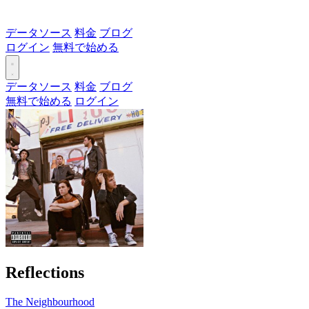
データソース
料金
ブログ
ログイン
無料で始める
データソース
料金
ブログ
無料で始める
ログイン
Reflections
The Neighbourhood