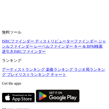
無料ツール
ISRCファインダー
ディストリビューターファインダー
ジャ
ンルファインダー
レーベルファインダー
キー & BPM検索
逆引きISRCファインダー
ランキング
アーティストランキング
楽曲ランキング
ラジオ局ランキン
グ
プレイリストランキング
チャート
Get the apps