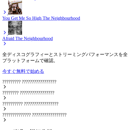
You Get Me So High
The Neighbourhood
Afraid
The Neighbourhood
全ディスコグラフィーとストリーミングパフォーマンスを全
プラットフォームで確認。
今すぐ無料で始める
?????????
?????????????????
????????
?????????????????
??????????
?????????????????
??????????????
?????????????????