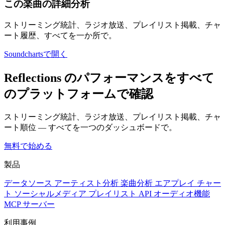
この楽曲の詳細分析
ストリーミング統計、ラジオ放送、プレイリスト掲載、チャ
ート履歴、すべてを一か所で。
Soundchartsで開く
Reflections のパフォーマンスをすべて
のプラットフォームで確認
ストリーミング統計、ラジオ放送、プレイリスト掲載、チャ
ート順位 — すべてを一つのダッシュボードで。
無料で始める
製品
データソース
アーティスト分析
楽曲分析
エアプレイ
チャー
ト
ソーシャルメディア
プレイリスト
API
オーディオ機能
MCP サーバー
利用事例