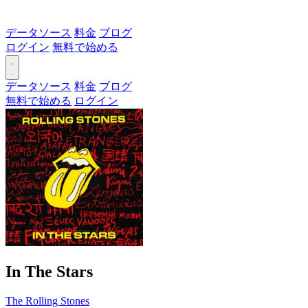
データソース
料金
ブログ
ログイン
無料で始める
データソース
料金
ブログ
無料で始める
ログイン
In The Stars
The Rolling Stones