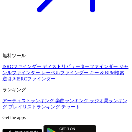
無料ツール
ISRCファインダー
ディストリビューターファインダー
ジャ
ンルファインダー
レーベルファインダー
キー & BPM検索
逆引きISRCファインダー
ランキング
アーティストランキング
楽曲ランキング
ラジオ局ランキン
グ
プレイリストランキング
チャート
Get the apps