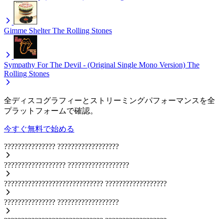
Gimme Shelter
The Rolling Stones
Sympathy For The Devil - (Original Single Mono Version)
The
Rolling Stones
全ディスコグラフィーとストリーミングパフォーマンスを全
プラットフォームで確認。
今すぐ無料で始める
???????????????
??????????????????
??????????????????
??????????????????
?????????????????????????????
??????????????????
???????????????
??????????????????