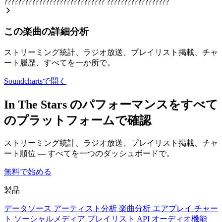
?????????????????????????????
??????????????????
この楽曲の詳細分析
ストリーミング統計、ラジオ放送、プレイリスト掲載、チャ
ート履歴、すべてを一か所で。
Soundchartsで開く
In The Stars のパフォーマンスをすべて
のプラットフォームで確認
ストリーミング統計、ラジオ放送、プレイリスト掲載、チャ
ート順位 — すべてを一つのダッシュボードで。
無料で始める
製品
データソース
アーティスト分析
楽曲分析
エアプレイ
チャー
ト
ソーシャルメディア
プレイリスト
API
オーディオ機能