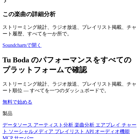
この楽曲の詳細分析
ストリーミング統計、ラジオ放送、プレイリスト掲載、チャ
ート履歴、すべてを一か所で。
Soundchartsで開く
Tu Boda のパフォーマンスをすべての
プラットフォームで確認
ストリーミング統計、ラジオ放送、プレイリスト掲載、チャ
ート順位 — すべてを一つのダッシュボードで。
無料で始める
製品
データソース
アーティスト分析
楽曲分析
エアプレイ
チャー
ト
ソーシャルメディア
プレイリスト
API
オーディオ機能
MCP サーバー