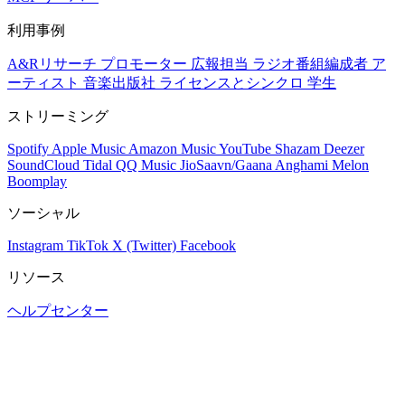
利用事例
A&Rリサーチ
プロモーター
広報担当
ラジオ番組編成者
ア
ーティスト
音楽出版社
ライセンスとシンクロ
学生
ストリーミング
Spotify
Apple Music
Amazon Music
YouTube
Shazam
Deezer
SoundCloud
Tidal
QQ Music
JioSaavn/Gaana
Anghami
Melon
Boomplay
ソーシャル
Instagram
TikTok
X (Twitter)
Facebook
リソース
ヘルプセンター