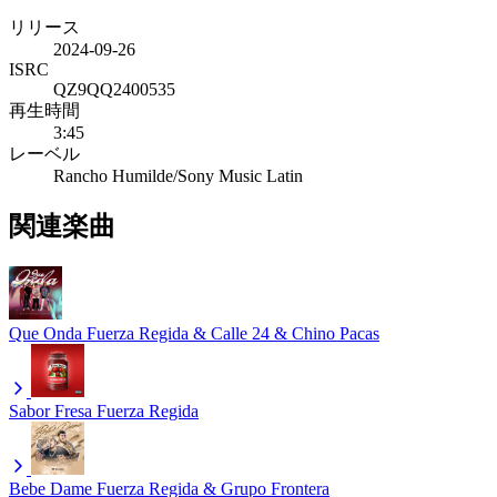
リリース
2024-09-26
ISRC
QZ9QQ2400535
再生時間
3:45
レーベル
Rancho Humilde/Sony Music Latin
関連楽曲
Que Onda
Fuerza Regida & Calle 24 & Chino Pacas
Sabor Fresa
Fuerza Regida
Bebe Dame
Fuerza Regida & Grupo Frontera