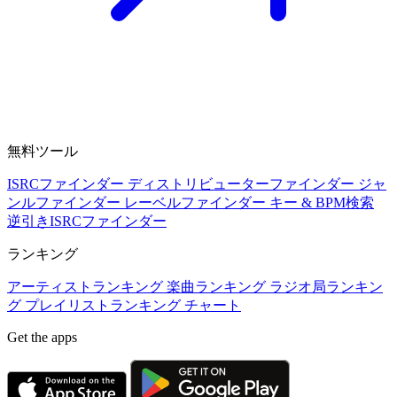
無料ツール
ISRCファインダー
ディストリビューターファインダー
ジャ
ンルファインダー
レーベルファインダー
キー & BPM検索
逆引きISRCファインダー
ランキング
アーティストランキング
楽曲ランキング
ラジオ局ランキン
グ
プレイリストランキング
チャート
Get the apps