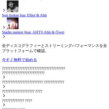
Sun luokse
Isac Elliot & Ahti
Stadin puistot (feat. AHTI)
Ahti & Överi
全ディスコグラフィーとストリーミングパフォーマンスを全
プラットフォームで確認。
今すぐ無料で始める
?????????????????????????????????????
?????????????????????????
????????????????????????
????????????
???????????????????
????
?????????????
????