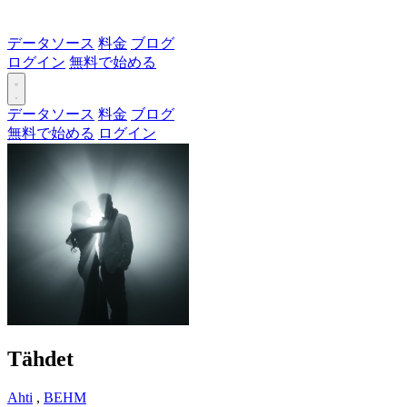
データソース
料金
ブログ
ログイン
無料で始める
データソース
料金
ブログ
無料で始める
ログイン
Tähdet
Ahti
,
BEHM