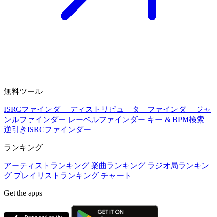
無料ツール
ISRCファインダー
ディストリビューターファインダー
ジャ
ンルファインダー
レーベルファインダー
キー & BPM検索
逆引きISRCファインダー
ランキング
アーティストランキング
楽曲ランキング
ラジオ局ランキン
グ
プレイリストランキング
チャート
Get the apps