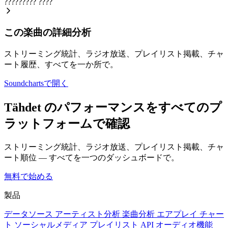
?????????
????
この楽曲の詳細分析
ストリーミング統計、ラジオ放送、プレイリスト掲載、チャ
ート履歴、すべてを一か所で。
Soundchartsで開く
Tähdet のパフォーマンスをすべてのプ
ラットフォームで確認
ストリーミング統計、ラジオ放送、プレイリスト掲載、チャ
ート順位 — すべてを一つのダッシュボードで。
無料で始める
製品
データソース
アーティスト分析
楽曲分析
エアプレイ
チャー
ト
ソーシャルメディア
プレイリスト
API
オーディオ機能