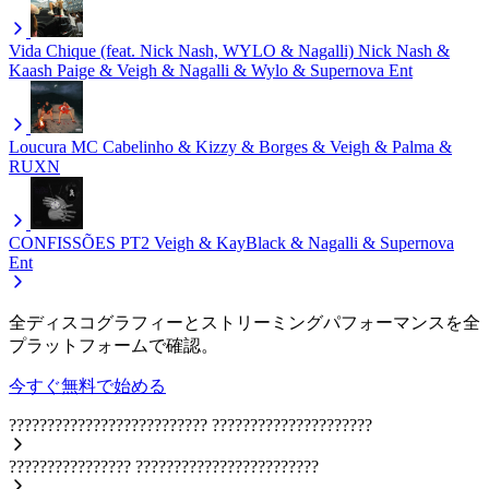
Vida Chique (feat. Nick Nash, WYLO & Nagalli)
Nick Nash &
Kaash Paige & Veigh & Nagalli & Wylo & Supernova Ent
Loucura
MC Cabelinho & Kizzy & Borges & Veigh & Palma &
RUXN
CONFISSÕES PT2
Veigh & KayBlack & Nagalli & Supernova
Ent
全ディスコグラフィーとストリーミングパフォーマンスを全
プラットフォームで確認。
今すぐ無料で始める
??????????????????????????
?????????????????????
????????????????
????????????????????????