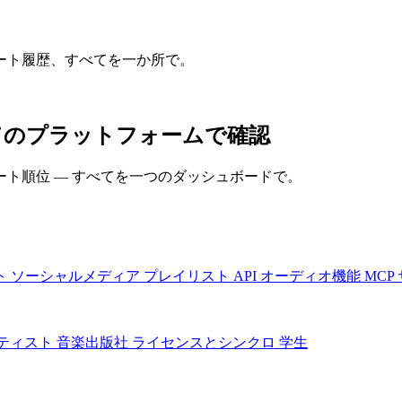
ート履歴、すべてを一か所で。
をすべてのプラットフォームで確認
ト順位 — すべてを一つのダッシュボードで。
ト
ソーシャルメディア
プレイリスト
API
オーディオ機能
MCP
ティスト
音楽出版社
ライセンスとシンクロ
学生