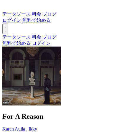
データソース
料金
ブログ
ログイン
無料で始める
データソース
料金
ブログ
無料で始める
ログイン
For A Reason
Karan Aujla
,
Ikky