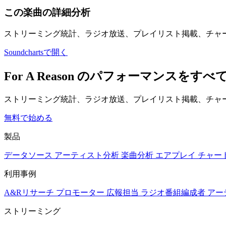
この楽曲の詳細分析
ストリーミング統計、ラジオ放送、プレイリスト掲載、チャ
Soundchartsで開く
For A Reason のパフォーマンス
ストリーミング統計、ラジオ放送、プレイリスト掲載、チャー
無料で始める
製品
データソース
アーティスト分析
楽曲分析
エアプレイ
チャー
利用事例
A&Rリサーチ
プロモーター
広報担当
ラジオ番組編成者
アー
ストリーミング