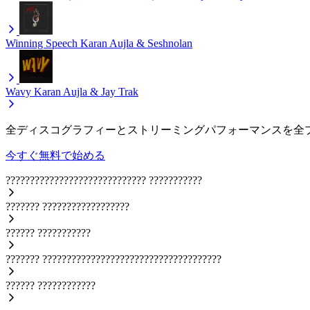
Winning Speech
Karan Aujla & Seshnolan
Wavy
Karan Aujla & Jay Trak
全ディスコグラフィーとストリーミングパフォーマンスを全
今すぐ無料で始める
?????????????????????????????
???????????
???????
??????????????????
??????
???????????
???????
?????????????????????????????????????
??????
????????????