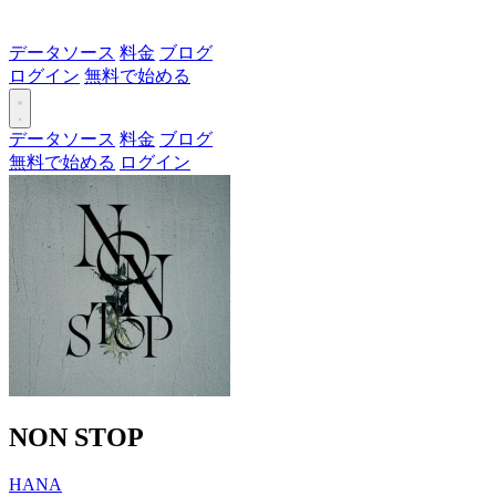
データソース
料金
ブログ
ログイン
無料で始める
データソース
料金
ブログ
無料で始める
ログイン
NON STOP
HANA