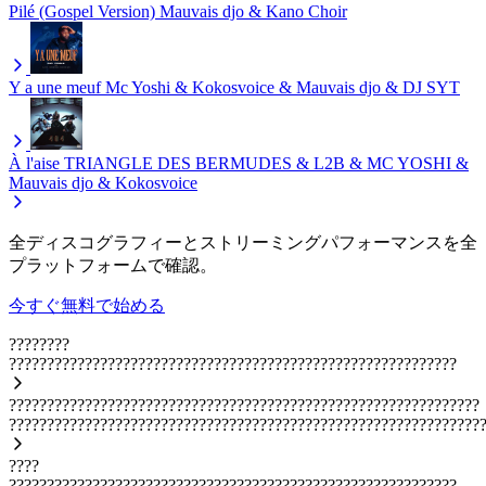
Pilé (Gospel Version)
Mauvais djo & Kano Choir
Y a une meuf
Mc Yoshi & Kokosvoice & Mauvais djo & DJ SYT
À l'aise
TRIANGLE DES BERMUDES & L2B & MC YOSHI &
Mauvais djo & Kokosvoice
全ディスコグラフィーとストリーミングパフォーマンスを全
プラットフォームで確認。
今すぐ無料で始める
????????
???????????????????????????????????????????????????????????
??????????????????????????????????????????????????????????????
??????????????????????????????????????????????????????????????
????
???????????????????????????????????????????????????????????