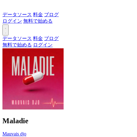
データソース
料金
ブログ
ログイン
無料で始める
データソース
料金
ブログ
無料で始める
ログイン
Maladie
Mauvais djo