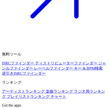
無料ツール
ISRCファインダー
ディストリビューターファインダー
ジャ
ンルファインダー
レーベルファインダー
キー & BPM検索
逆引きISRCファインダー
ランキング
アーティストランキング
楽曲ランキング
ラジオ局ランキン
グ
プレイリストランキング
チャート
Get the apps