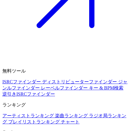
無料ツール
ISRCファインダー
ディストリビューターファインダー
ジャ
ンルファインダー
レーベルファインダー
キー & BPM検索
逆引きISRCファインダー
ランキング
アーティストランキング
楽曲ランキング
ラジオ局ランキン
グ
プレイリストランキング
チャート