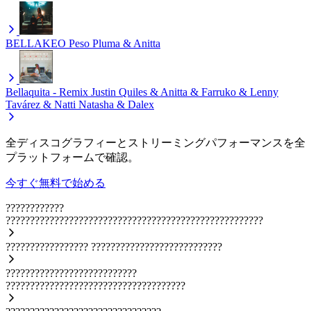
BELLAKEO
Peso Pluma & Anitta
Bellaquita - Remix
Justin Quiles & Anitta & Farruko & Lenny
Tavárez & Natti Natasha & Dalex
全ディスコグラフィーとストリーミングパフォーマンスを全
プラットフォームで確認。
今すぐ無料で始める
????????????
?????????????????????????????????????????????????????
?????????????????
???????????????????????????
???????????????????????????
?????????????????????????????????????