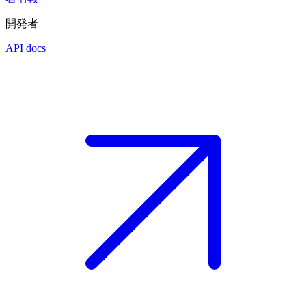
開発者
API docs