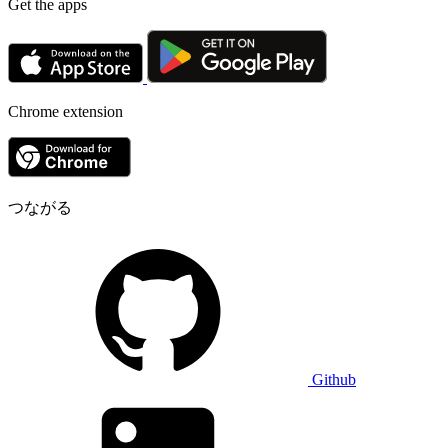
Get the apps
Chrome extension
つながる
Github