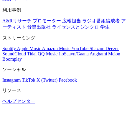
利用事例
A&Rリサーチ
プロモーター
広報担当
ラジオ番組編成者
ア
ーティスト
音楽出版社
ライセンスとシンクロ
学生
ストリーミング
Spotify
Apple Music
Amazon Music
YouTube
Shazam
Deezer
SoundCloud
Tidal
QQ Music
JioSaavn/Gaana
Anghami
Melon
Boomplay
ソーシャル
Instagram
TikTok
X (Twitter)
Facebook
リソース
ヘルプセンター