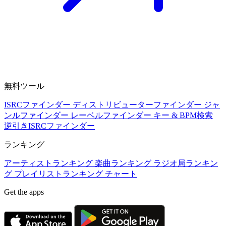
無料ツール
ISRCファインダー
ディストリビューターファインダー
ジャ
ンルファインダー
レーベルファインダー
キー & BPM検索
逆引きISRCファインダー
ランキング
アーティストランキング
楽曲ランキング
ラジオ局ランキン
グ
プレイリストランキング
チャート
Get the apps