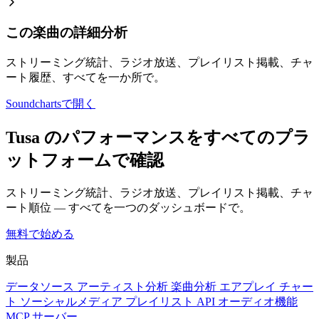
この楽曲の詳細分析
ストリーミング統計、ラジオ放送、プレイリスト掲載、チャ
ート履歴、すべてを一か所で。
Soundchartsで開く
Tusa のパフォーマンスをすべてのプラ
ットフォームで確認
ストリーミング統計、ラジオ放送、プレイリスト掲載、チャ
ート順位 — すべてを一つのダッシュボードで。
無料で始める
製品
データソース
アーティスト分析
楽曲分析
エアプレイ
チャー
ト
ソーシャルメディア
プレイリスト
API
オーディオ機能
MCP サーバー