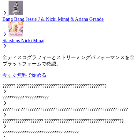
Bang Bang
Jessie J & Nicki Minaj & Ariana Grande
Starships
Nicki Minaj
全ディスコグラフィーとストリーミングパフォーマンスを全
プラットフォームで確認。
今すぐ無料で始める
??????
??????????????????????????????????????????
??????????
???????????
????????
??????????????????????????????????????????????????
???????????????????
?????????????????????????????????????
????????????????????????????
???????