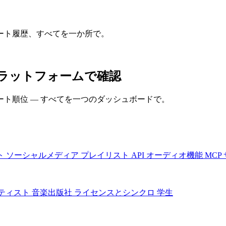
ート履歴、すべてを一か所で。
プラットフォームで確認
ト順位 — すべてを一つのダッシュボードで。
ト
ソーシャルメディア
プレイリスト
API
オーディオ機能
MCP
ティスト
音楽出版社
ライセンスとシンクロ
学生