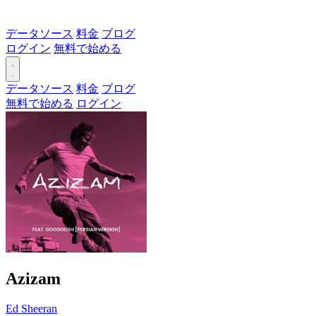
データソース
料金
ブログ
ログイン
無料で始める
データソース
料金
ブログ
無料で始める
ログイン
Azizam
Ed Sheeran