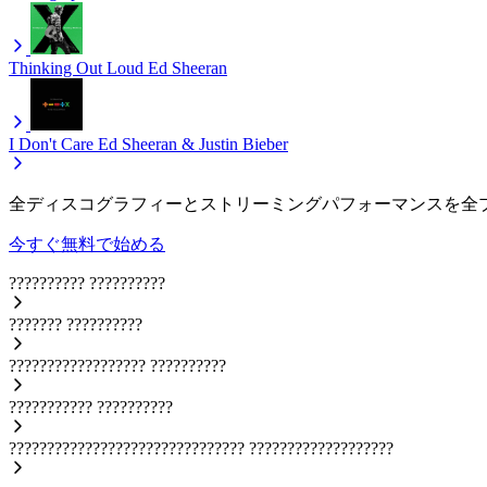
Thinking Out Loud
Ed Sheeran
I Don't Care
Ed Sheeran & Justin Bieber
全ディスコグラフィーとストリーミングパフォーマンスを全
今すぐ無料で始める
??????????
??????????
???????
??????????
??????????????????
??????????
???????????
??????????
???????????????????????????????
???????????????????