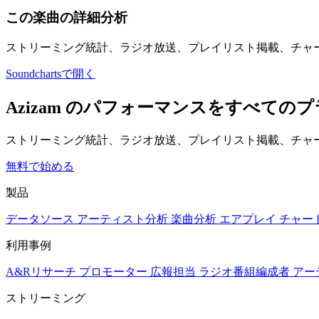
この楽曲の詳細分析
ストリーミング統計、ラジオ放送、プレイリスト掲載、チャ
Soundchartsで開く
Azizam のパフォーマンスをすべての
ストリーミング統計、ラジオ放送、プレイリスト掲載、チャー
無料で始める
製品
データソース
アーティスト分析
楽曲分析
エアプレイ
チャー
利用事例
A&Rリサーチ
プロモーター
広報担当
ラジオ番組編成者
アー
ストリーミング