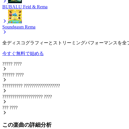
BUBALU
Feid & Rema
Soundgasm
Rema
全ディスコグラフィーとストリーミングパフォーマンスを全
今すぐ無料で始める
?????
????
??????
????
??????????
??????????????????
????????????????????
????
???
????
この楽曲の詳細分析