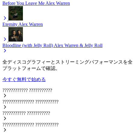
Before You Leave Me
Alex Warren
Eternity
Alex Warren
Bloodline (with Jelly Roll)
Alex Warren & Jelly Roll
全ディスコグラフィーとストリーミングパフォーマンスを全
プラットフォームで確認。
今すぐ無料で始める
????????????
???????????
???????????????
???????????
???????????
???????????
???????????????
???????????