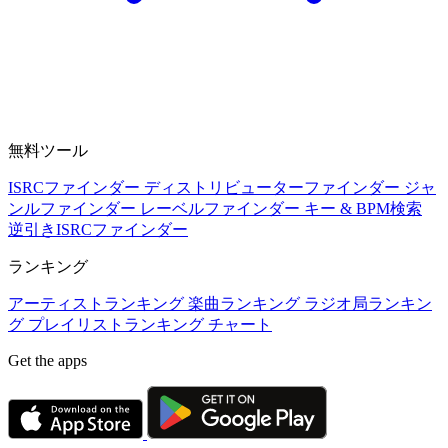
無料ツール
ISRCファインダー
ディストリビューターファインダー
ジャ
ンルファインダー
レーベルファインダー
キー & BPM検索
逆引きISRCファインダー
ランキング
アーティストランキング
楽曲ランキング
ラジオ局ランキン
グ
プレイリストランキング
チャート
Get the apps