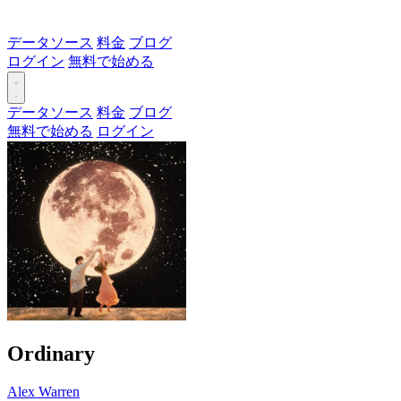
データソース
料金
ブログ
ログイン
無料で始める
データソース
料金
ブログ
無料で始める
ログイン
Ordinary
Alex Warren