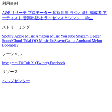
利用事例
A&Rリサーチ
プロモーター
広報担当
ラジオ番組編成者
ア
ーティスト
音楽出版社
ライセンスとシンクロ
学生
ストリーミング
Spotify
Apple Music
Amazon Music
YouTube
Shazam
Deezer
SoundCloud
Tidal
QQ Music
JioSaavn/Gaana
Anghami
Melon
Boomplay
ソーシャル
Instagram
TikTok
X (Twitter)
Facebook
リソース
ヘルプセンター