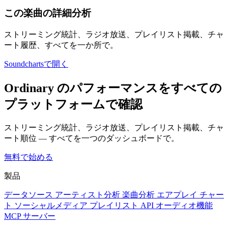
この楽曲の詳細分析
ストリーミング統計、ラジオ放送、プレイリスト掲載、チャ
ート履歴、すべてを一か所で。
Soundchartsで開く
Ordinary のパフォーマンスをすべての
プラットフォームで確認
ストリーミング統計、ラジオ放送、プレイリスト掲載、チャ
ート順位 — すべてを一つのダッシュボードで。
無料で始める
製品
データソース
アーティスト分析
楽曲分析
エアプレイ
チャー
ト
ソーシャルメディア
プレイリスト
API
オーディオ機能
MCP サーバー