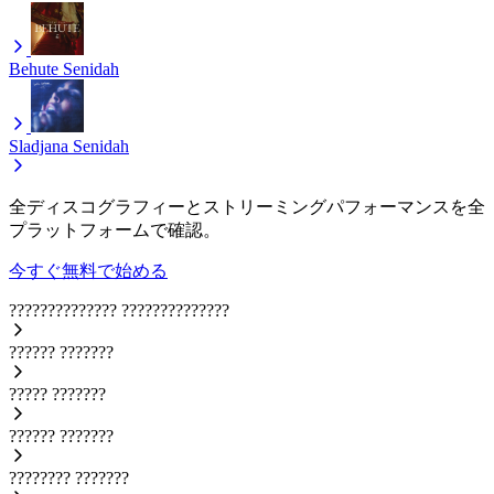
Behute
Senidah
Sladjana
Senidah
全ディスコグラフィーとストリーミングパフォーマンスを全
プラットフォームで確認。
今すぐ無料で始める
??????????????
??????????????
??????
???????
?????
???????
??????
???????
????????
???????