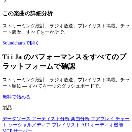
この楽曲の詳細分析
ストリーミング統計、ラジオ放送、プレイリスト掲載、チャ
ート履歴、すべてを一か所で。
Soundchartsで開く
Ti i Ja のパフォーマンスをすべてのプ
ラットフォームで確認
ストリーミング統計、ラジオ放送、プレイリスト掲載、チャ
ート順位 — すべてを一つのダッシュボードで。
無料で始める
製品
データソース
アーティスト分析
楽曲分析
エアプレイ
チャー
ト
ソーシャルメディア
プレイリスト
API
オーディオ機能
MCP サーバー