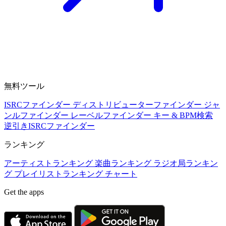
無料ツール
ISRCファインダー
ディストリビューターファインダー
ジャ
ンルファインダー
レーベルファインダー
キー & BPM検索
逆引きISRCファインダー
ランキング
アーティストランキング
楽曲ランキング
ラジオ局ランキン
グ
プレイリストランキング
チャート
Get the apps