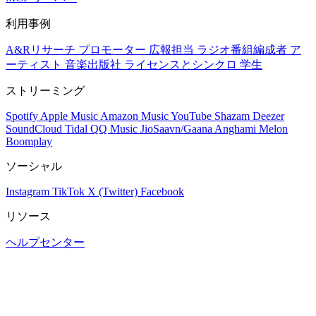
利用事例
A&Rリサーチ
プロモーター
広報担当
ラジオ番組編成者
ア
ーティスト
音楽出版社
ライセンスとシンクロ
学生
ストリーミング
Spotify
Apple Music
Amazon Music
YouTube
Shazam
Deezer
SoundCloud
Tidal
QQ Music
JioSaavn/Gaana
Anghami
Melon
Boomplay
ソーシャル
Instagram
TikTok
X (Twitter)
Facebook
リソース
ヘルプセンター