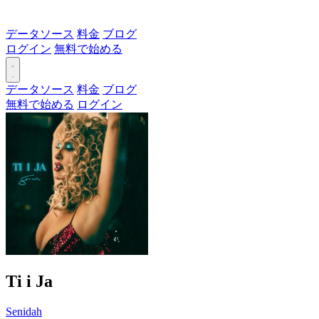
データソース
料金
ブログ
ログイン
無料で始める
データソース
料金
ブログ
無料で始める
ログイン
Ti i Ja
Senidah