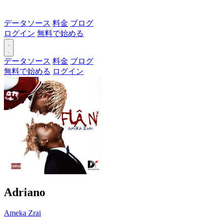
データソース
料金
ブログ
ログイン
無料で始める
データソース
料金
ブログ
無料で始める
ログイン
Adriano
Ameka Zrai