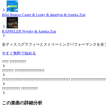
Béni
Bmuxx Carter & Lesky & døpelym & Ameka Zrai
RAPPELER
Nyerky & Ameka Zrai
全ディスコグラフィーとストリーミングパフォーマンスを全
今すぐ無料で始める
????
??????????
???????
??????????????????
?????????????????????????????????????????
?????????????????????
???????????
??????????
この楽曲の詳細分析