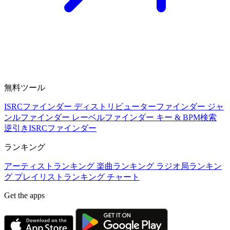
無料ツール
ISRCファインダー
ディストリビューターファインダー
ジャ
ンルファインダー
レーベルファインダー
キー & BPM検索
逆引きISRCファインダー
ランキング
アーティストランキング
楽曲ランキング
ラジオ局ランキン
グ
プレイリストランキング
チャート
Get the apps