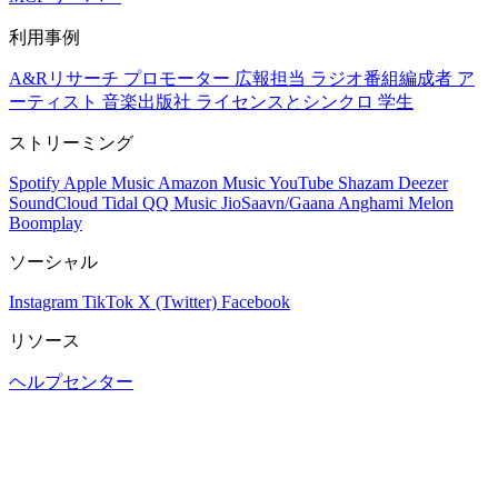
利用事例
A&Rリサーチ
プロモーター
広報担当
ラジオ番組編成者
ア
ーティスト
音楽出版社
ライセンスとシンクロ
学生
ストリーミング
Spotify
Apple Music
Amazon Music
YouTube
Shazam
Deezer
SoundCloud
Tidal
QQ Music
JioSaavn/Gaana
Anghami
Melon
Boomplay
ソーシャル
Instagram
TikTok
X (Twitter)
Facebook
リソース
ヘルプセンター