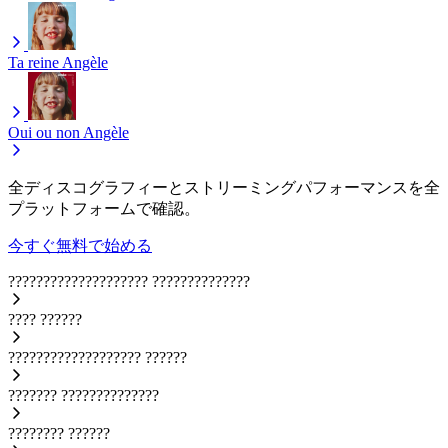
Ta reine
Angèle
Oui ou non
Angèle
全ディスコグラフィーとストリーミングパフォーマンスを全
プラットフォームで確認。
今すぐ無料で始める
????????????????????
??????????????
????
??????
???????????????????
??????
???????
??????????????
????????
??????