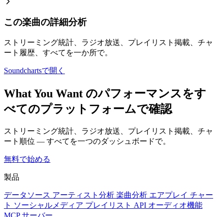
この楽曲の詳細分析
ストリーミング統計、ラジオ放送、プレイリスト掲載、チャ
ート履歴、すべてを一か所で。
Soundchartsで開く
What You Want のパフォーマンスをす
べてのプラットフォームで確認
ストリーミング統計、ラジオ放送、プレイリスト掲載、チャ
ート順位 — すべてを一つのダッシュボードで。
無料で始める
製品
データソース
アーティスト分析
楽曲分析
エアプレイ
チャー
ト
ソーシャルメディア
プレイリスト
API
オーディオ機能
MCP サーバー