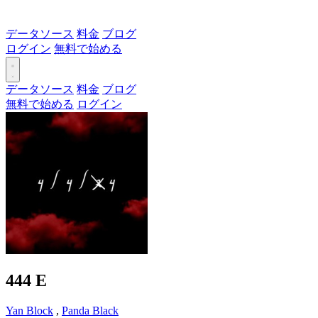
データソース
料金
ブログ
ログイン
無料で始める
データソース
料金
ブログ
無料で始める
ログイン
444
E
Yan Block
,
Panda Black