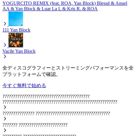
YOGURCITO REMIX (feat. ROA, Yan Block)
Blessd & Anuel
AA & Yan Block & Luar La L & Kris R. & ROA
111
Yan Block
Vacile
Yan Block
全ディスコグラフィーとストリーミングパフォーマンスを全
プラットフォームで確認。
今すぐ無料で始める
?????????????????????????????????????????
??????????????????????????????????????????????????????
???????????????
???????????????????????????????????
???????
???????????????????????