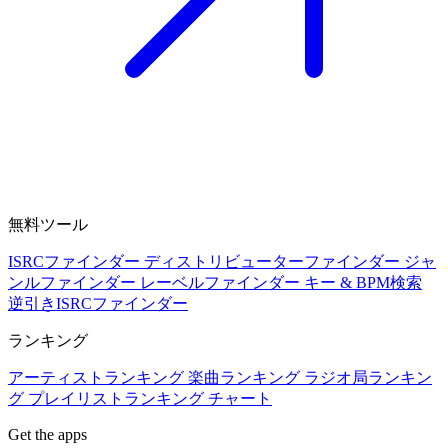
無料ツール
ISRCファインダー
ディストリビューターファインダー
ジャ
ンルファインダー
レーベルファインダー
キー & BPM検索
逆引きISRCファインダー
ランキング
アーティストランキング
楽曲ランキング
ラジオ局ランキン
グ
プレイリストランキング
チャート
Get the apps