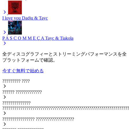
I love you
Dadju & Tayc
P A S C O M M E Ç A
Tayc & Tiakola
全ディスコグラフィーとストリーミングパフォーマンスを全
プラットフォームで確認。
今すぐ無料で始める
?????????
????
??????
?????????????
??????????????
??????????????????????????????????????????????????????????????
????????????????
???????????????????