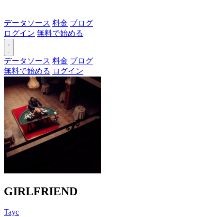
データソース
料金
ブログ
ログイン
無料で始める
データソース
料金
ブログ
無料で始める
ログイン
GIRLFRIEND
Tayc