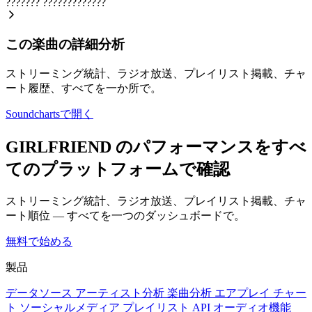
???????
?????????????
この楽曲の詳細分析
ストリーミング統計、ラジオ放送、プレイリスト掲載、チャ
ート履歴、すべてを一か所で。
Soundchartsで開く
GIRLFRIEND のパフォーマンスをすべ
てのプラットフォームで確認
ストリーミング統計、ラジオ放送、プレイリスト掲載、チャ
ート順位 — すべてを一つのダッシュボードで。
無料で始める
製品
データソース
アーティスト分析
楽曲分析
エアプレイ
チャー
ト
ソーシャルメディア
プレイリスト
API
オーディオ機能