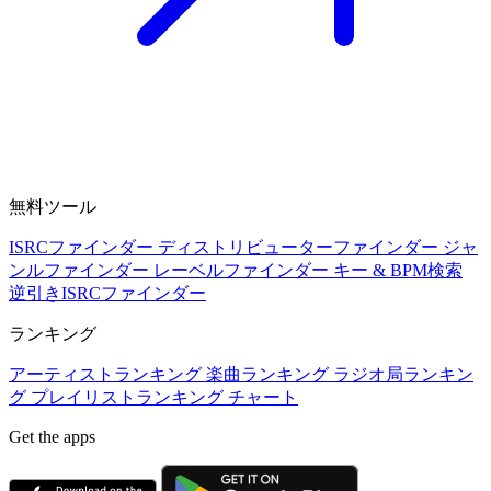
無料ツール
ISRCファインダー
ディストリビューターファインダー
ジャ
ンルファインダー
レーベルファインダー
キー & BPM検索
逆引きISRCファインダー
ランキング
アーティストランキング
楽曲ランキング
ラジオ局ランキン
グ
プレイリストランキング
チャート
Get the apps