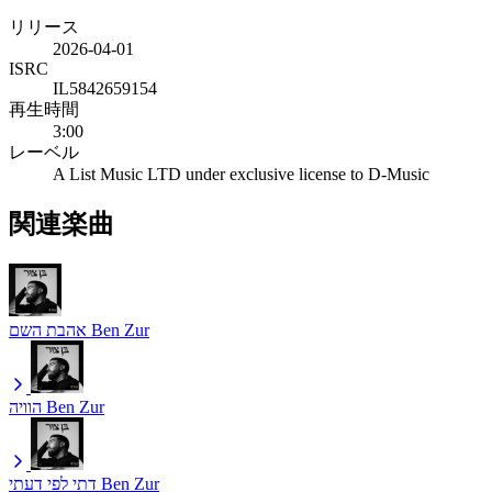
リリース
2026-04-01
ISRC
IL5842659154
再生時間
3:00
レーベル
A List Music LTD under exclusive license to D-Music
関連楽曲
אהבת השם
Ben Zur
הוויה
Ben Zur
דתי לפי דעתי
Ben Zur