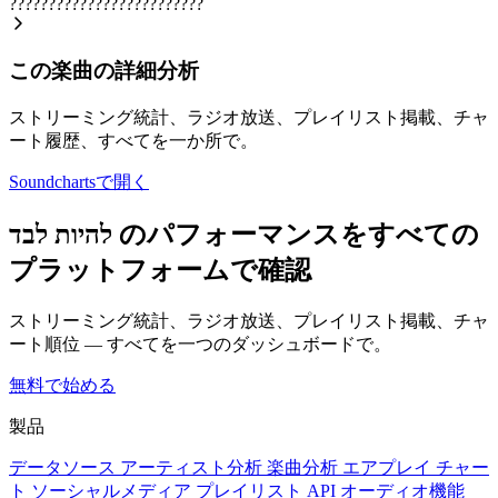
?????????????????????????
この楽曲の詳細分析
ストリーミング統計、ラジオ放送、プレイリスト掲載、チャ
ート履歴、すべてを一か所で。
Soundchartsで開く
להיות לבד のパフォーマンスをすべての
プラットフォームで確認
ストリーミング統計、ラジオ放送、プレイリスト掲載、チャ
ート順位 — すべてを一つのダッシュボードで。
無料で始める
製品
データソース
アーティスト分析
楽曲分析
エアプレイ
チャー
ト
ソーシャルメディア
プレイリスト
API
オーディオ機能