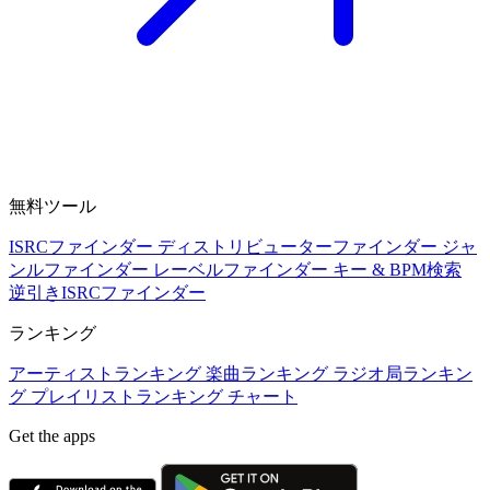
無料ツール
ISRCファインダー
ディストリビューターファインダー
ジャ
ンルファインダー
レーベルファインダー
キー & BPM検索
逆引きISRCファインダー
ランキング
アーティストランキング
楽曲ランキング
ラジオ局ランキン
グ
プレイリストランキング
チャート
Get the apps