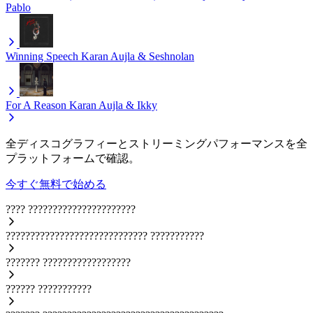
Pablo
Winning Speech
Karan Aujla & Seshnolan
For A Reason
Karan Aujla & Ikky
全ディスコグラフィーとストリーミングパフォーマンスを全
プラットフォームで確認。
今すぐ無料で始める
????
??????????????????????
?????????????????????????????
???????????
???????
??????????????????
??????
???????????