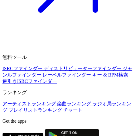
無料ツール
ISRCファインダー
ディストリビューターファインダー
ジャ
ンルファインダー
レーベルファインダー
キー & BPM検索
逆引きISRCファインダー
ランキング
アーティストランキング
楽曲ランキング
ラジオ局ランキン
グ
プレイリストランキング
チャート
Get the apps