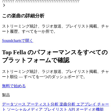
???????
?????????????????????????????????????
この楽曲の詳細分析
ストリーミング統計、ラジオ放送、プレイリスト掲載、チャ
ート履歴、すべてを一か所で。
Soundchartsで開く
Top Fella のパフォーマンスをすべての
プラットフォームで確認
ストリーミング統計、ラジオ放送、プレイリスト掲載、チャ
ート順位 — すべてを一つのダッシュボードで。
無料で始める
製品
データソース
アーティスト分析
楽曲分析
エアプレイ
チャー
ト
ソーシャルメディア
プレイリスト
API
オーディオ機能