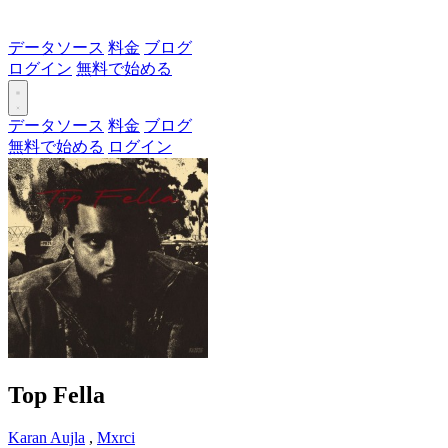
データソース
料金
ブログ
ログイン
無料で始める
データソース
料金
ブログ
無料で始める
ログイン
Top Fella
Karan Aujla
,
Mxrci