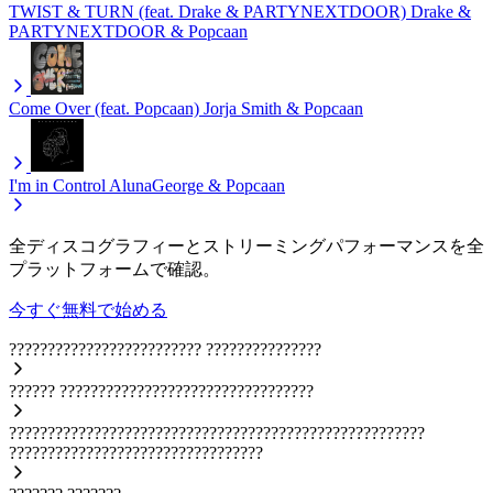
TWIST & TURN (feat. Drake & PARTYNEXTDOOR)
Drake &
PARTYNEXTDOOR & Popcaan
Come Over (feat. Popcaan)
Jorja Smith & Popcaan
I'm in Control
AlunaGeorge & Popcaan
全ディスコグラフィーとストリーミングパフォーマンスを全
プラットフォームで確認。
今すぐ無料で始める
?????????????????????????
???????????????
??????
?????????????????????????????????
??????????????????????????????????????????????????????
?????????????????????????????????