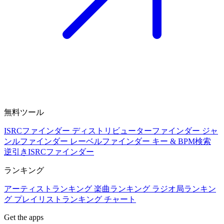
無料ツール
ISRCファインダー
ディストリビューターファインダー
ジャ
ンルファインダー
レーベルファインダー
キー & BPM検索
逆引きISRCファインダー
ランキング
アーティストランキング
楽曲ランキング
ラジオ局ランキン
グ
プレイリストランキング
チャート
Get the apps