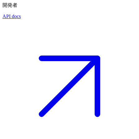
開発者
API docs