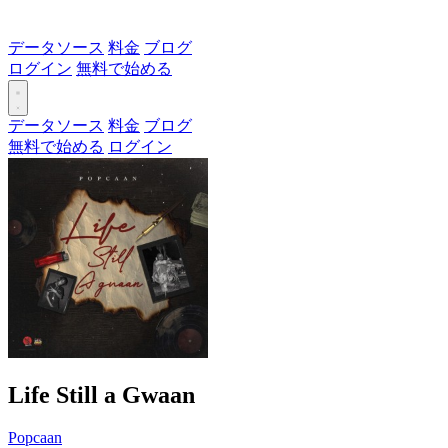
データソース
料金
ブログ
ログイン
無料で始める
データソース
料金
ブログ
無料で始める
ログイン
Life Still a Gwaan
Popcaan