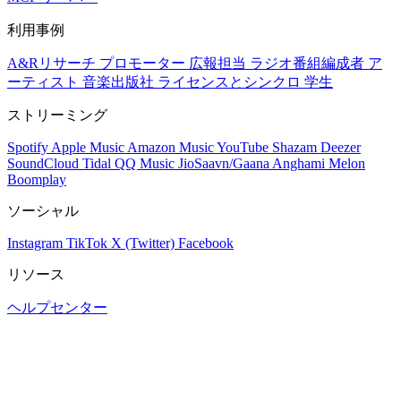
利用事例
A&Rリサーチ
プロモーター
広報担当
ラジオ番組編成者
ア
ーティスト
音楽出版社
ライセンスとシンクロ
学生
ストリーミング
Spotify
Apple Music
Amazon Music
YouTube
Shazam
Deezer
SoundCloud
Tidal
QQ Music
JioSaavn/Gaana
Anghami
Melon
Boomplay
ソーシャル
Instagram
TikTok
X (Twitter)
Facebook
リソース
ヘルプセンター