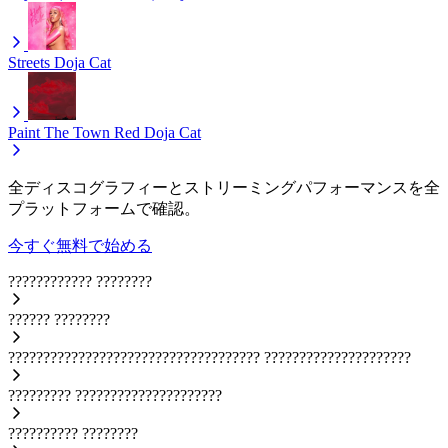
Streets
Doja Cat
Paint The Town Red
Doja Cat
全ディスコグラフィーとストリーミングパフォーマンスを全
プラットフォームで確認。
今すぐ無料で始める
????????????
????????
??????
????????
????????????????????????????????????
?????????????????????
?????????
?????????????????????
??????????
????????