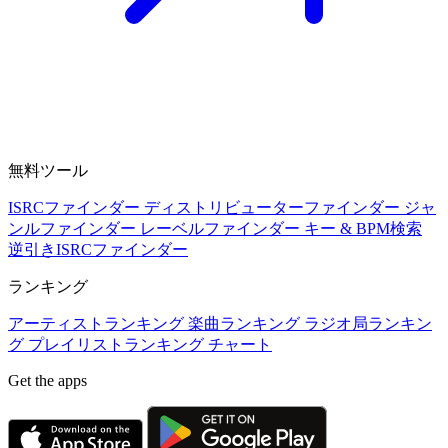
無料ツール
ISRCファインダー
ディストリビューターファインダー
ジャ
ンルファインダー
レーベルファインダー
キー & BPM検索
逆引きISRCファインダー
ランキング
アーティストランキング
楽曲ランキング
ラジオ局ランキン
グ
プレイリストランキング
チャート
Get the apps