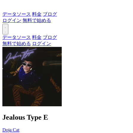
データソース
料金
ブログ
ログイン
無料で始める
データソース
料金
ブログ
無料で始める
ログイン
Jealous Type
E
Doja Cat