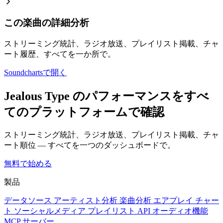
この楽曲の詳細分析
ストリーミング統計、ラジオ放送、プレイリスト掲載、チャ
ート履歴、すべてを一か所で。
Soundchartsで開く
Jealous Type のパフォーマンスをすべ
てのプラットフォームで確認
ストリーミング統計、ラジオ放送、プレイリスト掲載、チャ
ート順位 — すべてを一つのダッシュボードで。
無料で始める
製品
データソース
アーティスト分析
楽曲分析
エアプレイ
チャー
ト
ソーシャルメディア
プレイリスト
API
オーディオ機能
MCP サーバー