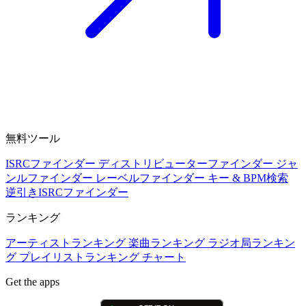
無料ツール
ISRCファインダー
ディストリビューターファインダー
ジャ
ンルファインダー
レーベルファインダー
キー & BPM検索
逆引きISRCファインダー
ランキング
アーティストランキング
楽曲ランキング
ラジオ局ランキン
グ
プレイリストランキング
チャート
Get the apps