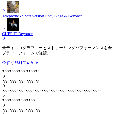
Telephone - Short Version
Lady Gaga & Beyoncé
CUFF IT
Beyoncé
全ディスコグラフィーとストリーミングパフォーマンスを全
プラットフォームで確認。
今すぐ無料で始める
?????????????
???????
?????????????
???????
???????????????????????????????????
????????????????????
???????????
???????
??????????????
???????