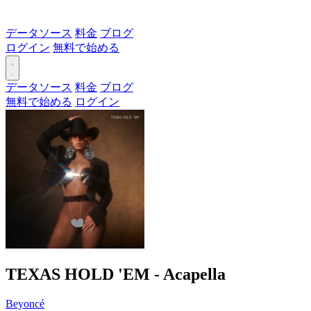
データソース
料金
ブログ
ログイン
無料で始める
データソース
料金
ブログ
無料で始める
ログイン
TEXAS HOLD 'EM - Acapella
Beyoncé