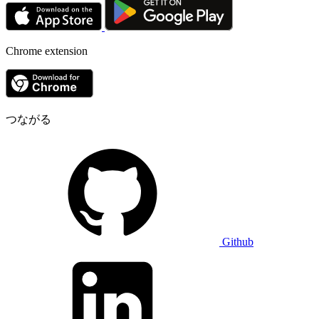
Chrome extension
つながる
Github