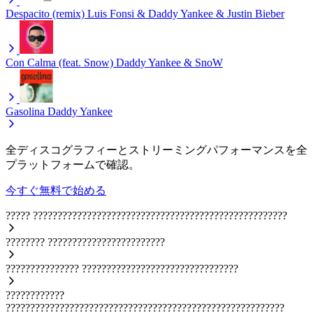
Despacito (remix)
Luis Fonsi & Daddy Yankee & Justin Bieber
Con Calma (feat. Snow)
Daddy Yankee & SnoW
Gasolina
Daddy Yankee
全ディスコグラフィーとストリーミングパフォーマンスを全
プラットフォームで確認。
今すぐ無料で始める
?????
????????????????????????????????????????????????????
????????
????????????????????????
???????????????
????????????????????????????????
????????????
?????????????????????????????????????????????????????????