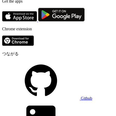
Get the apps
Chrome extension
つながる
Github