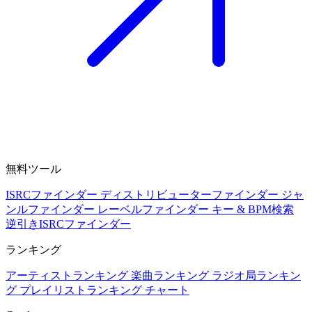
無料ツール
ISRCファインダー
ディストリビューターファインダー
ジャ
ンルファインダー
レーベルファインダー
キー & BPM検索
逆引きISRCファインダー
ランキング
アーティストランキング
楽曲ランキング
ラジオ局ランキン
グ
プレイリストランキング
チャート