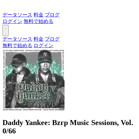
データソース
料金
ブログ
ログイン
無料で始める
データソース
料金
ブログ
無料で始める
ログイン
Daddy Yankee: Bzrp Music Sessions, Vol.
0/66