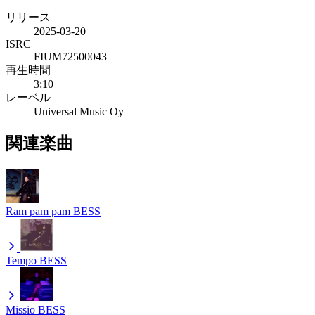
リリース
2025-03-20
ISRC
FIUM72500043
再生時間
3:10
レーベル
Universal Music Oy
関連楽曲
Ram pam pam
BESS
Tempo
BESS
Missio
BESS