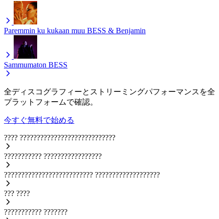
Paremmin ku kukaan muu
BESS & Benjamin
Sammumaton
BESS
全ディスコグラフィーとストリーミングパフォーマンスを全
プラットフォームで確認。
今すぐ無料で始める
????
????????????????????????????
???????????
?????????????????
??????????????????????????
???????????????????
???
????
???????????
???????