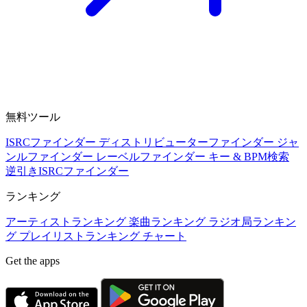
無料ツール
ISRCファインダー
ディストリビューターファインダー
ジャ
ンルファインダー
レーベルファインダー
キー & BPM検索
逆引きISRCファインダー
ランキング
アーティストランキング
楽曲ランキング
ラジオ局ランキン
グ
プレイリストランキング
チャート
Get the apps