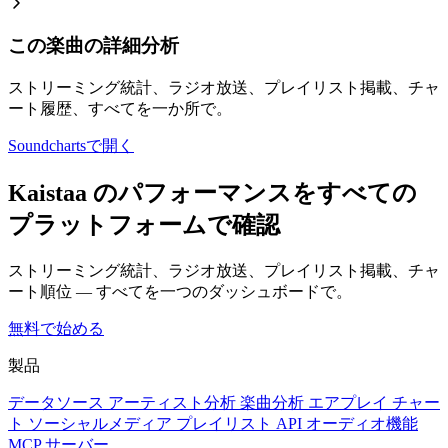
この楽曲の詳細分析
ストリーミング統計、ラジオ放送、プレイリスト掲載、チャ
ート履歴、すべてを一か所で。
Soundchartsで開く
Kaistaa のパフォーマンスをすべての
プラットフォームで確認
ストリーミング統計、ラジオ放送、プレイリスト掲載、チャ
ート順位 — すべてを一つのダッシュボードで。
無料で始める
製品
データソース
アーティスト分析
楽曲分析
エアプレイ
チャー
ト
ソーシャルメディア
プレイリスト
API
オーディオ機能
MCP サーバー