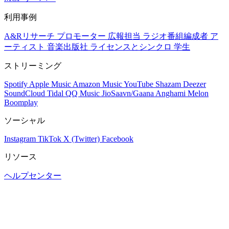
利用事例
A&Rリサーチ
プロモーター
広報担当
ラジオ番組編成者
ア
ーティスト
音楽出版社
ライセンスとシンクロ
学生
ストリーミング
Spotify
Apple Music
Amazon Music
YouTube
Shazam
Deezer
SoundCloud
Tidal
QQ Music
JioSaavn/Gaana
Anghami
Melon
Boomplay
ソーシャル
Instagram
TikTok
X (Twitter)
Facebook
リソース
ヘルプセンター