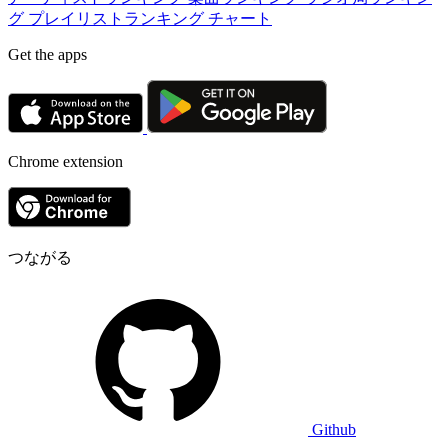
グ
プレイリストランキング
チャート
Get the apps
Chrome extension
つながる
Github