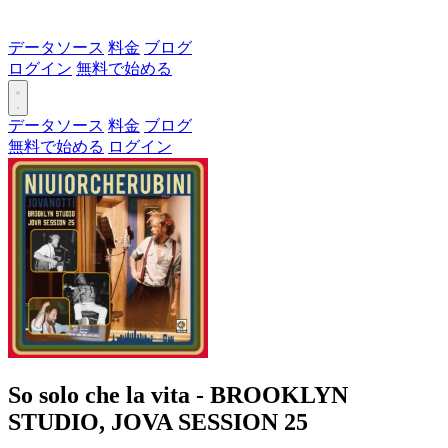
データソース
料金
ブログ
ログイン
無料で始める
データソース
料金
ブログ
無料で始める
ログイン
So solo che la vita - BROOKLYN
STUDIO, JOVA SESSION 25