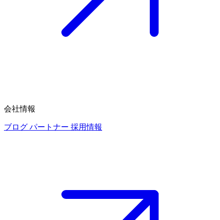
会社情報
ブログ
パートナー
採用情報