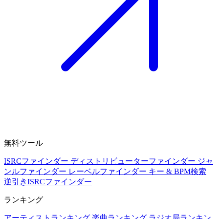
無料ツール
ISRCファインダー
ディストリビューターファインダー
ジャ
ンルファインダー
レーベルファインダー
キー & BPM検索
逆引きISRCファインダー
ランキング
アーティストランキング
楽曲ランキング
ラジオ局ランキン