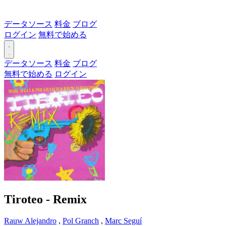
データソース
料金
ブログ
ログイン
無料で始める
データソース
料金
ブログ
無料で始める
ログイン
Tiroteo - Remix
Rauw Alejandro
,
Pol Granch
,
Marc Seguí