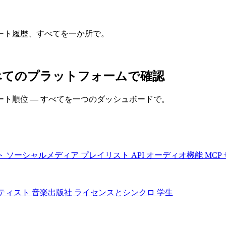
ート履歴、すべてを一か所で。
ンスをすべてのプラットフォームで確認
ト順位 — すべてを一つのダッシュボードで。
ト
ソーシャルメディア
プレイリスト
API
オーディオ機能
MCP
ティスト
音楽出版社
ライセンスとシンクロ
学生