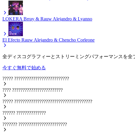
LOKERA
Brray & Rauw Alejandro & Lyanno
El Efecto
Rauw Alejandro & Chencho Corleone
全ディスコグラフィーとストリーミングパフォーマンスを全
今すぐ無料で始める
?????
??????????????????????????
????
????????????????????????
?????
?????????????????????????????????????
??????
??????????????
???????
???????????????????????