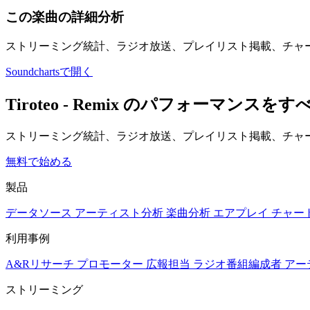
この楽曲の詳細分析
ストリーミング統計、ラジオ放送、プレイリスト掲載、チャ
Soundchartsで開く
Tiroteo - Remix のパフォーマ
ストリーミング統計、ラジオ放送、プレイリスト掲載、チャー
無料で始める
製品
データソース
アーティスト分析
楽曲分析
エアプレイ
チャー
利用事例
A&Rリサーチ
プロモーター
広報担当
ラジオ番組編成者
アー
ストリーミング