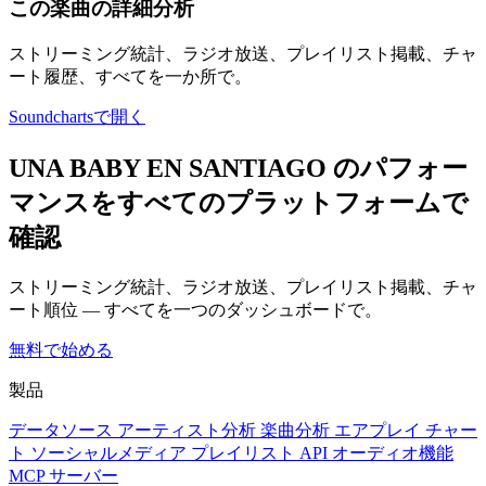
この楽曲の詳細分析
ストリーミング統計、ラジオ放送、プレイリスト掲載、チャ
ート履歴、すべてを一か所で。
Soundchartsで開く
UNA BABY EN SANTIAGO のパフォー
マンスをすべてのプラットフォームで
確認
ストリーミング統計、ラジオ放送、プレイリスト掲載、チャ
ート順位 — すべてを一つのダッシュボードで。
無料で始める
製品
データソース
アーティスト分析
楽曲分析
エアプレイ
チャー
ト
ソーシャルメディア
プレイリスト
API
オーディオ機能
MCP サーバー