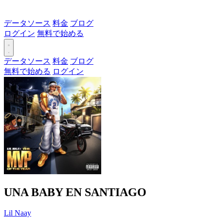
データソース
料金
ブログ
ログイン
無料で始める
データソース
料金
ブログ
無料で始める
ログイン
UNA BABY EN SANTIAGO
Lil Naay