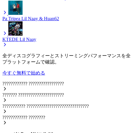
Pa Tripea
Lil Naay & Huan62
KTEDE
Lil Naay
全ディスコグラフィーとストリーミングパフォーマンスを全
プラットフォームで確認。
今すぐ無料で始める
????????????
?????????????????
???????
??????????????????????
???????????
??????????????????????????????
????????????
????????