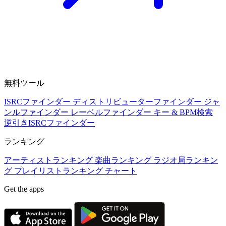
無料ツール
ISRCファインダー
ディストリビューターファインダー
ジャ
ンルファインダー
レーベルファインダー
キー & BPM検索
逆引きISRCファインダー
ランキング
アーティストランキング
楽曲ランキング
ラジオ局ランキン
グ
プレイリストランキング
チャート
Get the apps