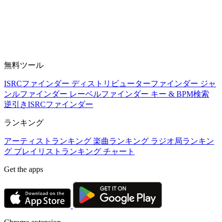
無料ツール
ISRCファインダー
ディストリビューターファインダー
ジャ
ンルファインダー
レーベルファインダー
キー & BPM検索
逆引きISRCファインダー
ランキング
アーティストランキング
楽曲ランキング
ラジオ局ランキン
グ
プレイリストランキング
チャート
Get the apps