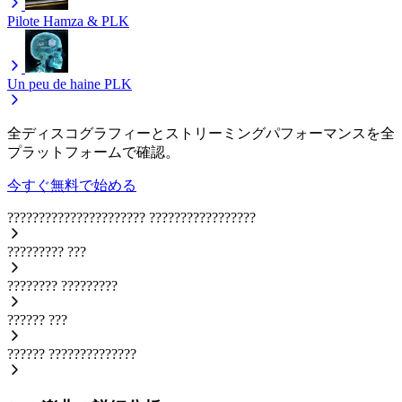
Pilote
Hamza & PLK
Un peu de haine
PLK
全ディスコグラフィーとストリーミングパフォーマンスを全
プラットフォームで確認。
今すぐ無料で始める
??????????????????????
?????????????????
?????????
???
????????
?????????
??????
???
??????
??????????????