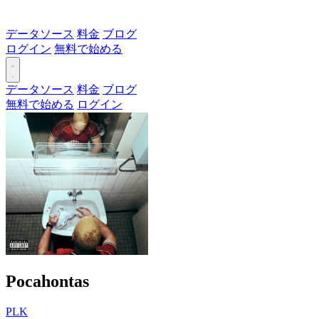
データソース
料金
ブログ
ログイン
無料で始める
データソース
料金
ブログ
無料で始める
ログイン
Pocahontas
PLK