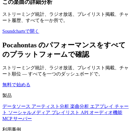
この楽曲の詳細分析
ストリーミング統計、ラジオ放送、プレイリスト掲載、チャ
ート履歴、すべてを一か所で。
Soundchartsで開く
Pocahontas のパフォーマンスをすべて
のプラットフォームで確認
ストリーミング統計、ラジオ放送、プレイリスト掲載、チャ
ート順位 — すべてを一つのダッシュボードで。
無料で始める
製品
データソース
アーティスト分析
楽曲分析
エアプレイ
チャー
ト
ソーシャルメディア
プレイリスト
API
オーディオ機能
MCP サーバー
利用事例