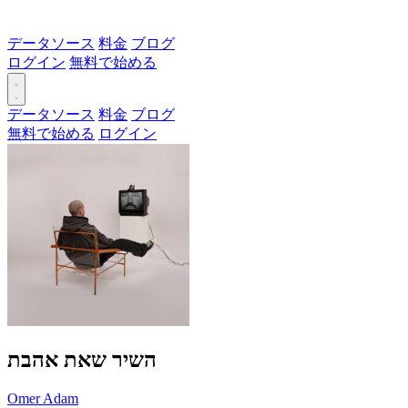
データソース
料金
ブログ
ログイン
無料で始める
データソース
料金
ブログ
無料で始める
ログイン
השיר שאת אהבת
Omer Adam