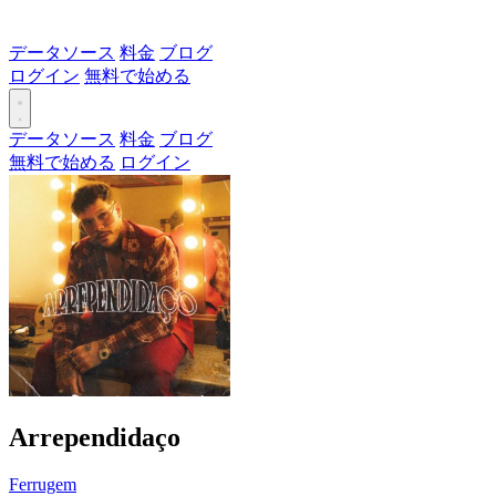
データソース
料金
ブログ
ログイン
無料で始める
データソース
料金
ブログ
無料で始める
ログイン
Arrependidaço
Ferrugem