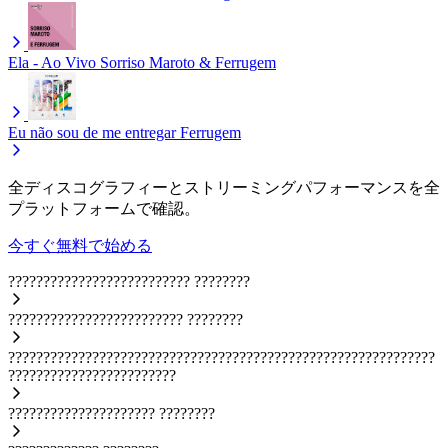
Ela - Ao Vivo
Sorriso Maroto & Ferrugem
Eu não sou de me entregar
Ferrugem
全ディスコグラフィーとストリーミングパフォーマンスを全
プラットフォームで確認。
今すぐ無料で始める
??????????????????????????
????????
?????????????????????????
????????
?????????????????????????????????????????????????????????????
????????????????????????
?????????????????????
????????