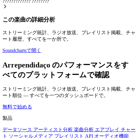
?????????????
????????
この楽曲の詳細分析
ストリーミング統計、ラジオ放送、プレイリスト掲載、チャ
ート履歴、すべてを一か所で。
Soundchartsで開く
Arrependidaço のパフォーマンスをす
べてのプラットフォームで確認
ストリーミング統計、ラジオ放送、プレイリスト掲載、チャ
ート順位 — すべてを一つのダッシュボードで。
無料で始める
製品
データソース
アーティスト分析
楽曲分析
エアプレイ
チャー
ト
ソーシャルメディア
プレイリスト
API
オーディオ機能