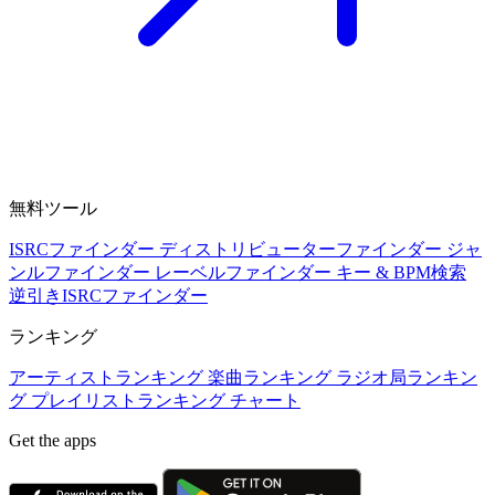
無料ツール
ISRCファインダー
ディストリビューターファインダー
ジャ
ンルファインダー
レーベルファインダー
キー & BPM検索
逆引きISRCファインダー
ランキング
アーティストランキング
楽曲ランキング
ラジオ局ランキン
グ
プレイリストランキング
チャート
Get the apps