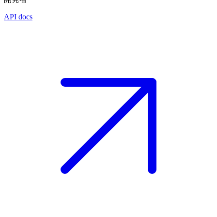
API docs