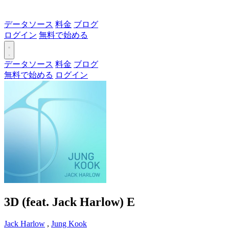
データソース
料金
ブログ
ログイン
無料で始める
データソース
料金
ブログ
無料で始める
ログイン
3D (feat. Jack Harlow)
E
Jack Harlow
,
Jung Kook