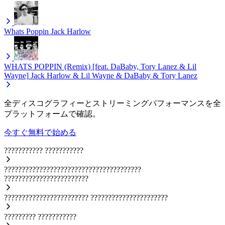
Whats Poppin
Jack Harlow
WHATS POPPIN (Remix) [feat. DaBaby, Tory Lanez & Lil
Wayne]
Jack Harlow & Lil Wayne & DaBaby & Tory Lanez
全ディスコグラフィーとストリーミングパフォーマンスを全
プラットフォームで確認。
今すぐ無料で始める
???????????
???????????
???????????????????????????????????????
????????????????????????
????????????????????????
??????????????????????
?????????
???????????