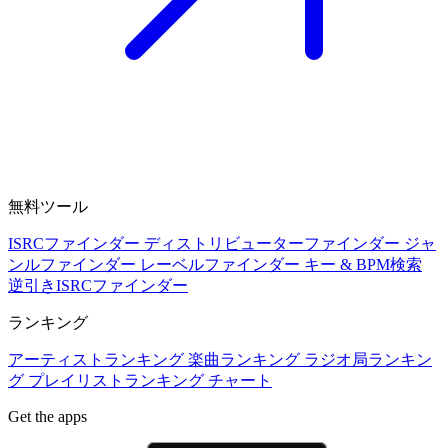
無料ツール
ISRCファインダー
ディストリビューターファインダー
ジャ
ンルファインダー
レーベルファインダー
キー & BPM検索
逆引きISRCファインダー
ランキング
アーティストランキング
楽曲ランキング
ラジオ局ランキン
グ
プレイリストランキング
チャート
Get the apps