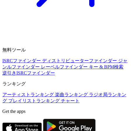
無料ツール
ISRCファインダー
ディストリビューターファインダー
ジャ
ンルファインダー
レーベルファインダー
キー & BPM検索
逆引きISRCファインダー
ランキング
アーティストランキング
楽曲ランキング
ラジオ局ランキン
グ
プレイリストランキング
チャート
Get the apps