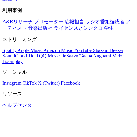
利用事例
A&Rリサーチ
プロモーター
広報担当
ラジオ番組編成者
ア
ーティスト
音楽出版社
ライセンスとシンクロ
学生
ストリーミング
Spotify
Apple Music
Amazon Music
YouTube
Shazam
Deezer
SoundCloud
Tidal
QQ Music
JioSaavn/Gaana
Anghami
Melon
Boomplay
ソーシャル
Instagram
TikTok
X (Twitter)
Facebook
リソース
ヘルプセンター