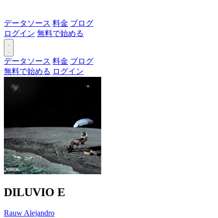
データソース
料金
ブログ
ログイン
無料で始める
データソース
料金
ブログ
無料で始める
ログイン
DILUVIO
E
Rauw Alejandro