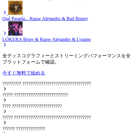
Qué Pasaría...
Rauw Alejandro & Bad Bunny
LOKERA
Brray & Rauw Alejandro & Lyanno
全ディスコグラフィーとストリーミングパフォーマンスを全
プラットフォームで確認。
今すぐ無料で始める
?????????
?????????????????????????????????
?????
??????????????????????????
????
????????????????????????
?????
?????????????????????????????????????
??????
??????????????