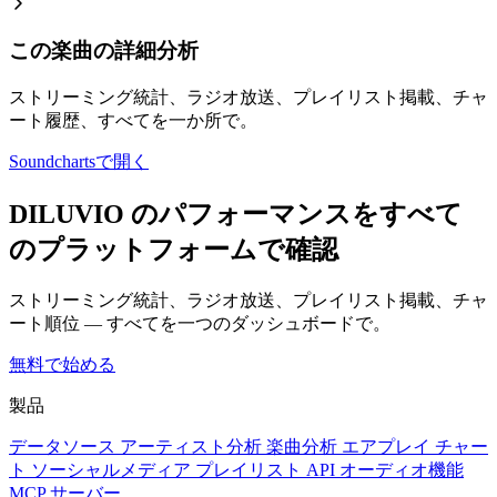
この楽曲の詳細分析
ストリーミング統計、ラジオ放送、プレイリスト掲載、チャ
ート履歴、すべてを一か所で。
Soundchartsで開く
DILUVIO のパフォーマンスをすべて
のプラットフォームで確認
ストリーミング統計、ラジオ放送、プレイリスト掲載、チャ
ート順位 — すべてを一つのダッシュボードで。
無料で始める
製品
データソース
アーティスト分析
楽曲分析
エアプレイ
チャー
ト
ソーシャルメディア
プレイリスト
API
オーディオ機能
MCP サーバー