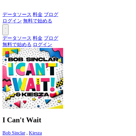
データソース
料金
ブログ
ログイン
無料で始める
データソース
料金
ブログ
無料で始める
ログイン
I Can't Wait
Bob Sinclar
,
Kiesza