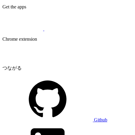
Get the apps
Chrome extension
つながる
Github