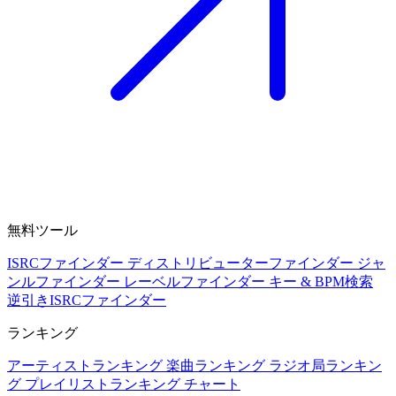
無料ツール
ISRCファインダー
ディストリビューターファインダー
ジャ
ンルファインダー
レーベルファインダー
キー & BPM検索
逆引きISRCファインダー
ランキング
アーティストランキング
楽曲ランキング
ラジオ局ランキン
グ
プレイリストランキング
チャート