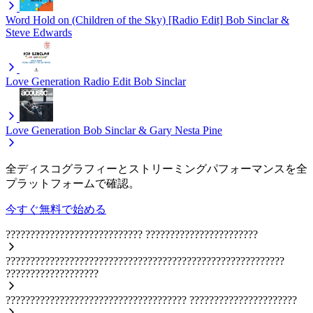
Word Hold on (Children of the Sky) [Radio Edit]
Bob Sinclar &
Steve Edwards
Love Generation Radio Edit
Bob Sinclar
Love Generation
Bob Sinclar & Gary Nesta Pine
全ディスコグラフィーとストリーミングパフォーマンスを全
プラットフォームで確認。
今すぐ無料で始める
????????????????????????????
???????????????????????
?????????????????????????????????????????????????????????
???????????????????
?????????????????????????????????????
??????????????????????