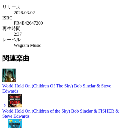
リリース
2026-03-02
ISRC
FR4E42647200
再生時間
2:37
レーベル
Wagram Music
関連楽曲
World Hold On (Children Of The Sky)
Bob Sinclar & Steve
Edwards
World Hold On (Children of the Sky)
Bob Sinclar & FISHER &
Steve Edwards