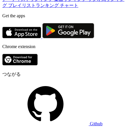
グ
プレイリストランキング
チャート
Get the apps
Chrome extension
つながる
Github