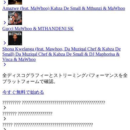
Amazwe (feat. MaWhoo)
Kabza De Small & Mthunzi & MaWhoo
Gucci
MaWhoo & MTHANDENI SK
Shona Kwelanga (feat. Mawhoo, Da Muziqal Chef & Kabza De
Small)
Da Muziqal Chef & Kabza De Small & DJ Maphorisa &
Visca & MaWhoo
全ディスコグラフィーとストリーミングパフォーマンスを全
プラットフォームで確認。
今すぐ無料で始める
?????????
?????????????????????????????????????????
???????
?????????????????
?????
???????????????????????????????????????