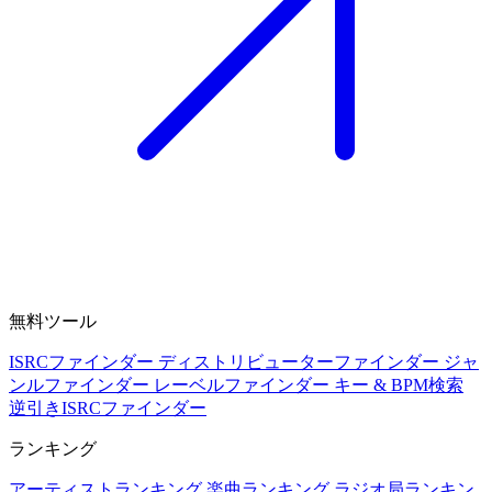
無料ツール
ISRCファインダー
ディストリビューターファインダー
ジャ
ンルファインダー
レーベルファインダー
キー & BPM検索
逆引きISRCファインダー
ランキング
アーティストランキング
楽曲ランキング
ラジオ局ランキン