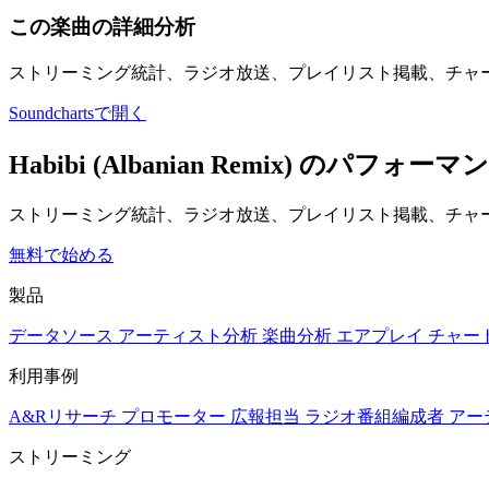
この楽曲の詳細分析
ストリーミング統計、ラジオ放送、プレイリスト掲載、チャ
Soundchartsで開く
Habibi (Albanian Remix) 
ストリーミング統計、ラジオ放送、プレイリスト掲載、チャー
無料で始める
製品
データソース
アーティスト分析
楽曲分析
エアプレイ
チャー
利用事例
A&Rリサーチ
プロモーター
広報担当
ラジオ番組編成者
アー
ストリーミング