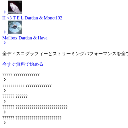
H <3 T E L
Dardan & Monet192
Mailbox
Dardan & Hava
全ディスコグラフィーとストリーミングパフォーマンスを全
今すぐ無料で始める
?????
?????????????
???????????
?????????????
??????
??????
??????
??????????????????????????
??????
???????????????????????