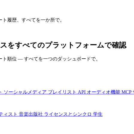
ート履歴、すべてを一か所で。
のパフォーマンスをすべてのプラットフォームで確認
ト順位 — すべてを一つのダッシュボードで。
ト
ソーシャルメディア
プレイリスト
API
オーディオ機能
MCP
ティスト
音楽出版社
ライセンスとシンクロ
学生