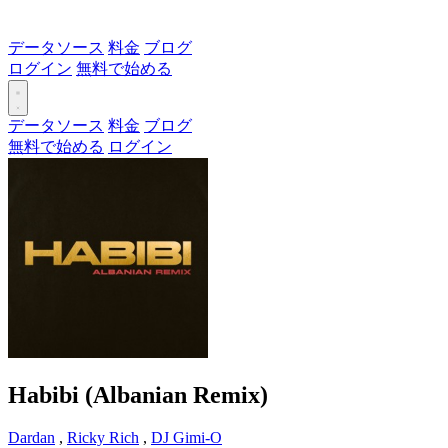
データソース
料金
ブログ
ログイン
無料で始める
データソース
料金
ブログ
無料で始める
ログイン
Habibi (Albanian Remix)
Dardan
,
Ricky Rich
,
DJ Gimi-O