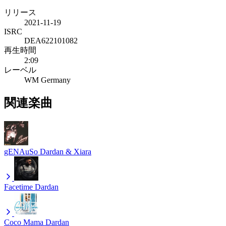
リリース
2021-11-19
ISRC
DEA622101082
再生時間
2:09
レーベル
WM Germany
関連楽曲
gENAuSo
Dardan & Xiara
Facetime
Dardan
Coco Mama
Dardan