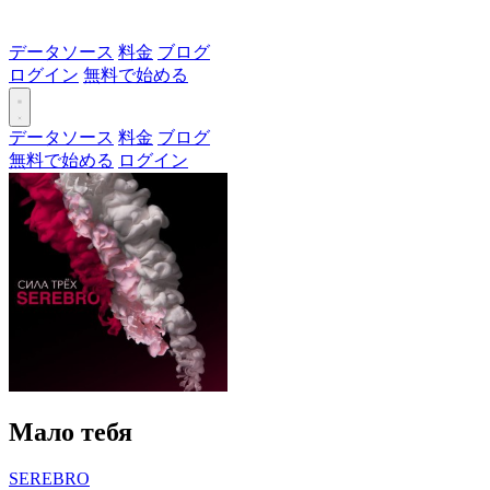
データソース
料金
ブログ
ログイン
無料で始める
データソース
料金
ブログ
無料で始める
ログイン
Мало тебя
SEREBRO