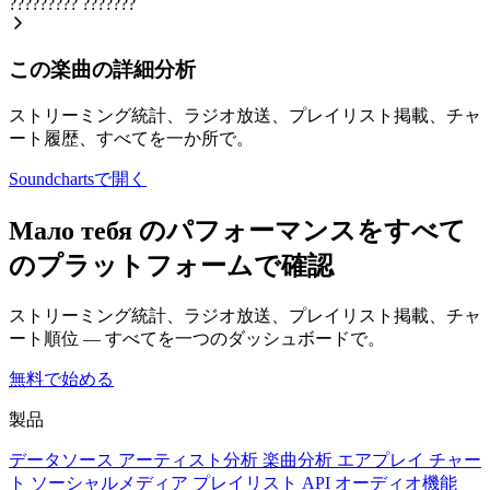
?????????
???????
この楽曲の詳細分析
ストリーミング統計、ラジオ放送、プレイリスト掲載、チャ
ート履歴、すべてを一か所で。
Soundchartsで開く
Мало тебя のパフォーマンスをすべて
のプラットフォームで確認
ストリーミング統計、ラジオ放送、プレイリスト掲載、チャ
ート順位 — すべてを一つのダッシュボードで。
無料で始める
製品
データソース
アーティスト分析
楽曲分析
エアプレイ
チャー
ト
ソーシャルメディア
プレイリスト
API
オーディオ機能