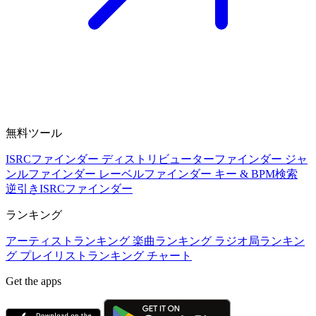
無料ツール
ISRCファインダー
ディストリビューターファインダー
ジャ
ンルファインダー
レーベルファインダー
キー & BPM検索
逆引きISRCファインダー
ランキング
アーティストランキング
楽曲ランキング
ラジオ局ランキン
グ
プレイリストランキング
チャート
Get the apps