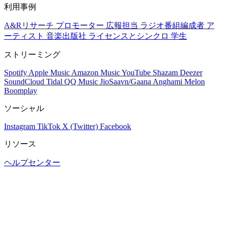
利用事例
A&Rリサーチ
プロモーター
広報担当
ラジオ番組編成者
ア
ーティスト
音楽出版社
ライセンスとシンクロ
学生
ストリーミング
Spotify
Apple Music
Amazon Music
YouTube
Shazam
Deezer
SoundCloud
Tidal
QQ Music
JioSaavn/Gaana
Anghami
Melon
Boomplay
ソーシャル
Instagram
TikTok
X (Twitter)
Facebook
リソース
ヘルプセンター