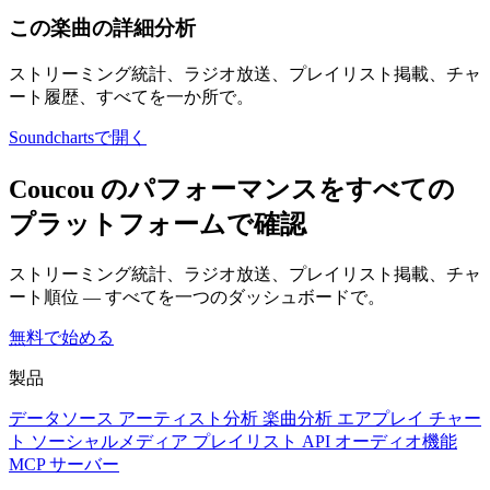
この楽曲の詳細分析
ストリーミング統計、ラジオ放送、プレイリスト掲載、チャ
ート履歴、すべてを一か所で。
Soundchartsで開く
Coucou のパフォーマンスをすべての
プラットフォームで確認
ストリーミング統計、ラジオ放送、プレイリスト掲載、チャ
ート順位 — すべてを一つのダッシュボードで。
無料で始める
製品
データソース
アーティスト分析
楽曲分析
エアプレイ
チャー
ト
ソーシャルメディア
プレイリスト
API
オーディオ機能
MCP サーバー