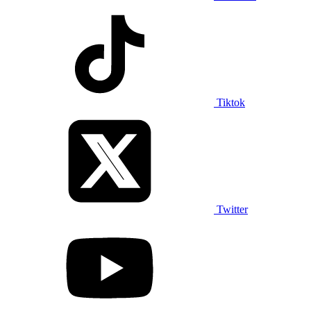
Tiktok
Twitter