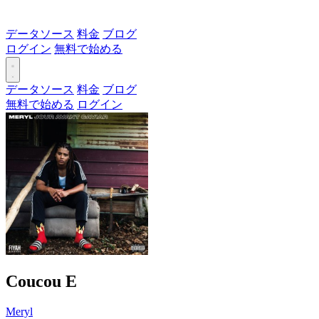
データソース
料金
ブログ
ログイン
無料で始める
データソース
料金
ブログ
無料で始める
ログイン
Coucou
E
Meryl