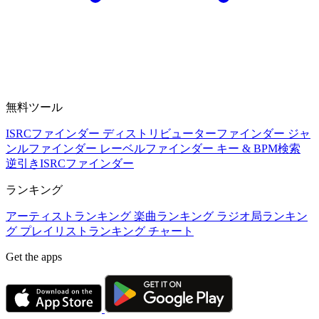
無料ツール
ISRCファインダー
ディストリビューターファインダー
ジャ
ンルファインダー
レーベルファインダー
キー & BPM検索
逆引きISRCファインダー
ランキング
アーティストランキング
楽曲ランキング
ラジオ局ランキン
グ
プレイリストランキング
チャート
Get the apps