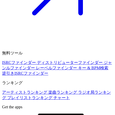
無料ツール
ISRCファインダー
ディストリビューターファインダー
ジャ
ンルファインダー
レーベルファインダー
キー & BPM検索
逆引きISRCファインダー
ランキング
アーティストランキング
楽曲ランキング
ラジオ局ランキン
グ
プレイリストランキング
チャート
Get the apps