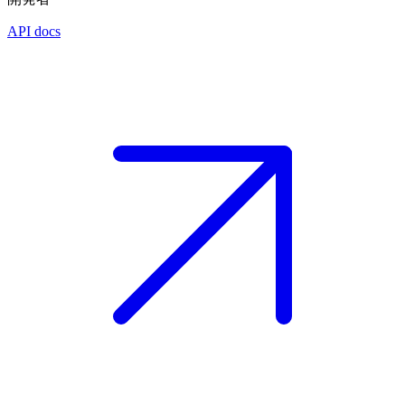
API docs