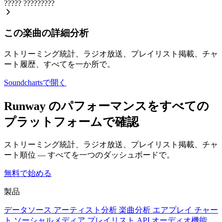
?????
?????????
この楽曲の詳細分析
ストリーミング統計、ラジオ放送、プレイリスト掲載、チャ
ート履歴、すべてを一か所で。
Soundchartsで開く
Runway のパフォーマンスをすべての
プラットフォームで確認
ストリーミング統計、ラジオ放送、プレイリスト掲載、チャ
ート順位 — すべてを一つのダッシュボードで。
無料で始める
製品
データソース
アーティスト分析
楽曲分析
エアプレイ
チャー
ト
ソーシャルメディア
プレイリスト
API
オーディオ機能