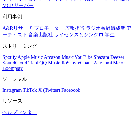
MCP サーバー
利用事例
A&Rリサーチ
プロモーター
広報担当
ラジオ番組編成者
ア
ーティスト
音楽出版社
ライセンスとシンクロ
学生
ストリーミング
Spotify
Apple Music
Amazon Music
YouTube
Shazam
Deezer
SoundCloud
Tidal
QQ Music
JioSaavn/Gaana
Anghami
Melon
Boomplay
ソーシャル
Instagram
TikTok
X (Twitter)
Facebook
リソース
ヘルプセンター