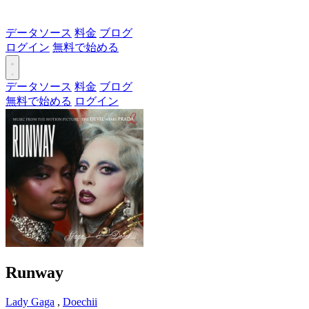
データソース
料金
ブログ
ログイン
無料で始める
データソース
料金
ブログ
無料で始める
ログイン
Runway
Lady Gaga
,
Doechii