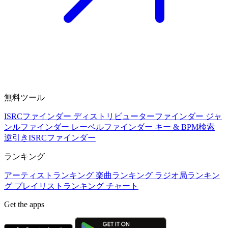
無料ツール
ISRCファインダー
ディストリビューターファインダー
ジャ
ンルファインダー
レーベルファインダー
キー & BPM検索
逆引きISRCファインダー
ランキング
アーティストランキング
楽曲ランキング
ラジオ局ランキン
グ
プレイリストランキング
チャート
Get the apps