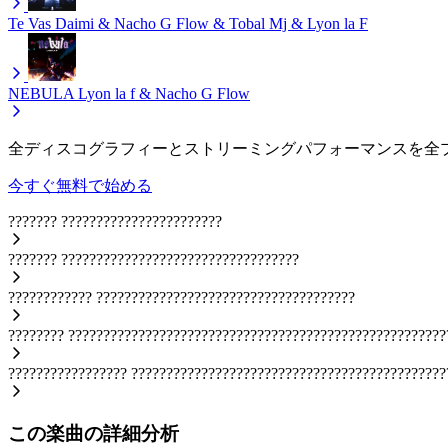
Te Vas
Daimi & Nacho G Flow & Tobal Mj & Lyon la F
NEBULA
Lyon la f & Nacho G Flow
全ディスコグラフィーとストリーミングパフォーマンスを全
今すぐ無料で始める
???????
???????????????????????
???????
??????????????????????????????????
????????????
?????????????????????????????????????
????????
??????????????????????????????????????????????????????
?????????????????
?????????????????????????????????????????????
この楽曲の詳細分析