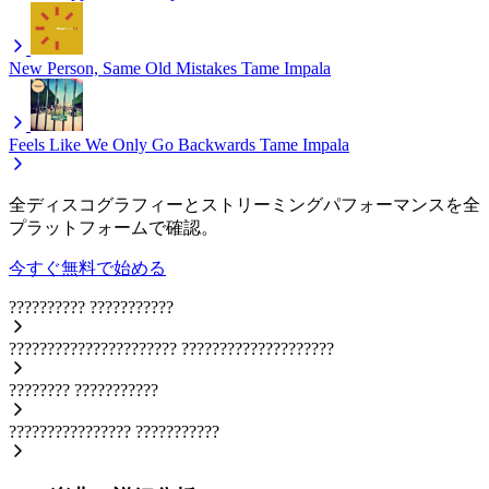
New Person, Same Old Mistakes
Tame Impala
Feels Like We Only Go Backwards
Tame Impala
全ディスコグラフィーとストリーミングパフォーマンスを全
プラットフォームで確認。
今すぐ無料で始める
??????????
???????????
??????????????????????
????????????????????
????????
???????????
????????????????
???????????