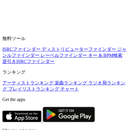
無料ツール
ISRCファインダー
ディストリビューターファインダー
ジャ
ンルファインダー
レーベルファインダー
キー & BPM検索
逆引きISRCファインダー
ランキング
アーティストランキング
楽曲ランキング
ラジオ局ランキン
グ
プレイリストランキング
チャート
Get the apps