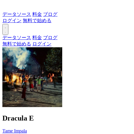
データソース
料金
ブログ
ログイン
無料で始める
データソース
料金
ブログ
無料で始める
ログイン
Dracula
E
Tame Impala