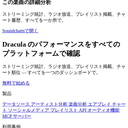
この楽曲の詳細分析
ストリーミング統計、ラジオ放送、プレイリスト掲載、チャ
ート履歴、すべてを一か所で。
Soundchartsで開く
Dracula のパフォーマンスをすべての
プラットフォームで確認
ストリーミング統計、ラジオ放送、プレイリスト掲載、チャ
ート順位 — すべてを一つのダッシュボードで。
無料で始める
製品
データソース
アーティスト分析
楽曲分析
エアプレイ
チャー
ト
ソーシャルメディア
プレイリスト
API
オーディオ機能
MCP サーバー
利用事例