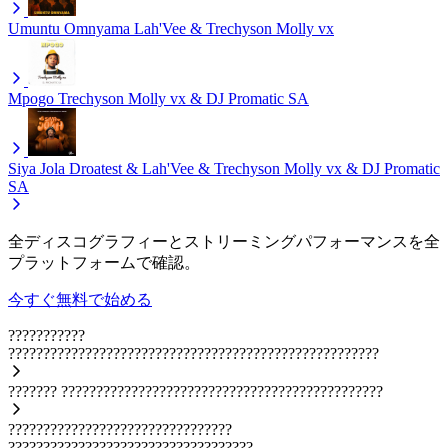
Umuntu Omnyama
Lah'Vee & Trechyson Molly vx
Mpogo
Trechyson Molly vx & DJ Promatic SA
Siya Jola
Droatest & Lah'Vee & Trechyson Molly vx & DJ Promatic
SA
全ディスコグラフィーとストリーミングパフォーマンスを全
プラットフォームで確認。
今すぐ無料で始める
???????????
?????????????????????????????????????????????????????
???????
??????????????????????????????????????????????
????????????????????????????????
???????????????????????????????????