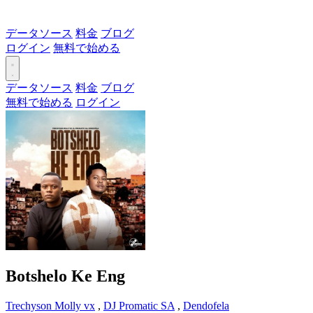
データソース
料金
ブログ
ログイン
無料で始める
データソース
料金
ブログ
無料で始める
ログイン
Botshelo Ke Eng
Trechyson Molly vx
,
DJ Promatic SA
,
Dendofela