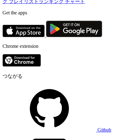
グ
プレイリストランキング
チャート
Get the apps
Chrome extension
つながる
Github