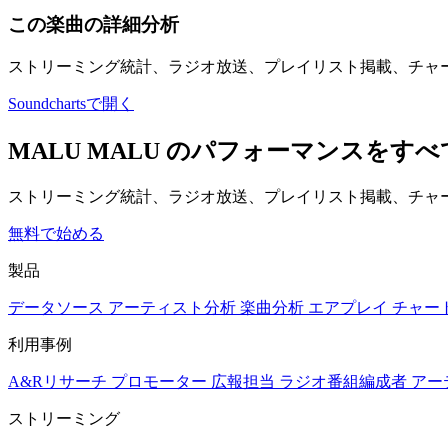
この楽曲の詳細分析
ストリーミング統計、ラジオ放送、プレイリスト掲載、チャ
Soundchartsで開く
MALU MALU のパフォーマンスを
ストリーミング統計、ラジオ放送、プレイリスト掲載、チャー
無料で始める
製品
データソース
アーティスト分析
楽曲分析
エアプレイ
チャー
利用事例
A&Rリサーチ
プロモーター
広報担当
ラジオ番組編成者
アー
ストリーミング