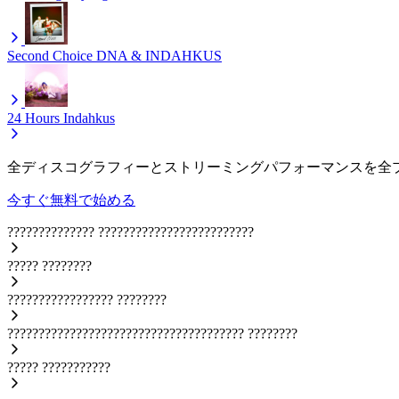
Second Choice
DNA & INDAHKUS
24 Hours
Indahkus
全ディスコグラフィーとストリーミングパフォーマンスを全
今すぐ無料で始める
??????????????
?????????????????????????
?????
????????
?????????????????
????????
??????????????????????????????????????
????????
?????
???????????