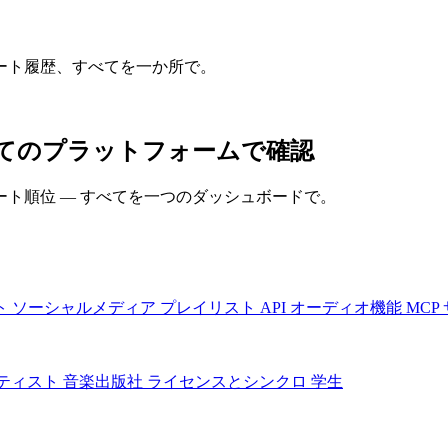
ート履歴、すべてを一か所で。
すべてのプラットフォームで確認
ト順位 — すべてを一つのダッシュボードで。
ト
ソーシャルメディア
プレイリスト
API
オーディオ機能
MCP
ティスト
音楽出版社
ライセンスとシンクロ
学生