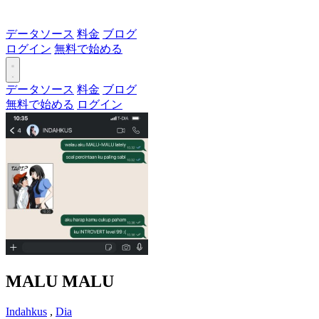
データソース
料金
ブログ
ログイン
無料で始める
データソース
料金
ブログ
無料で始める
ログイン
MALU MALU
Indahkus
,
Dia